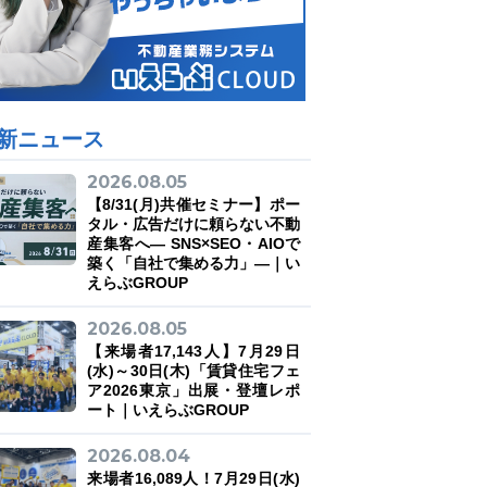
新ニュース
2026.08.05
【8/31(月)共催セミナー】ポー
タル・広告だけに頼らない不動
産集客へ― SNS×SEO・AIOで
築く「自社で集める力」―｜い
えらぶGROUP
2026.08.05
【来場者17,143人】7月29日
(水)～30日(木)「賃貸住宅フェ
ア2026東京」出展・登壇レポ
ート｜いえらぶGROUP
2026.08.04
来場者16,089人！7月29日(水)