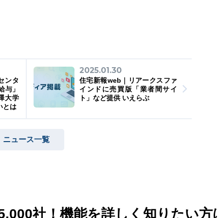
2025.01.30
アセンタ
住宅新報web｜リアークスファ
給与」
インドに売買版「業者間サイ
澤大学
ト」など提供 いえらぶ
いとは
ニュース一覧
,000社！
機能を詳しく知りたい方