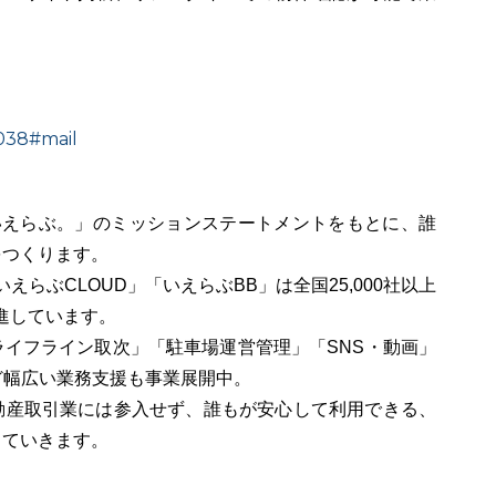
1038#mail
いえらぶ。」のミッションステートメントをもとに、誰
をつくります。
えらぶCLOUD」「いえらぶBB」は全国25,000社以上
進しています。
イフライン取次」「駐車場運営管理」「SNS・動画」
など幅広い業務支援も事業展開中。
動産取引業には参入せず、誰もが安心して利用できる、
していきます。