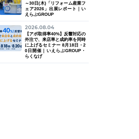
～30日(木)「リフォーム産業フ
ェア2026」出展レポート｜い
えらぶGROUP
2026.08.04
【アポ取得率40%】反響対応の
外注で、来店率と成約率を同時
に上げるセミナー 8月18日・2
0日開催｜いえらぶGROUP・
らくなげ