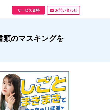
サービス資料
お問い合わせ
ホームページ
書類のマスキングを
ホームページ制作実績
サービス一覧
資料ダウンロード
制作実績
能