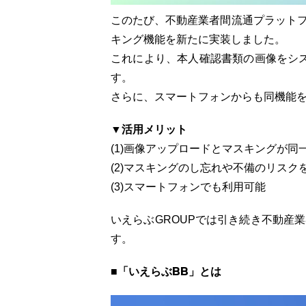
このたび、不動産業者間流通プラットフ
キング機能を新たに実装しました。
これにより、本人確認書類の画像をシ
す。
さらに、スマートフォンからも同機能
▼活用メリット
(1)画像アップロードとマスキングが
(2)マスキングのし忘れや不備のリスク
(3)スマートフォンでも利用可能
いえらぶGROUPでは引き続き不動産
す。
■「いえらぶBB」とは