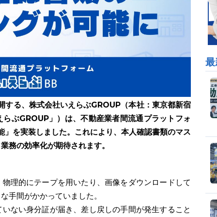
最
開する、株式会社いえらぶGROUP（本社：東京都新宿
らぶGROUP」）は、不動産業者間流通プラットフォ
能」を実装しました。これにより、本人確認書類のマス
、業務の効率化が期待されます。
、物理的にテープを用いたり、画像をダウンロードして
きな手間がかかっていました。
ていない身分証が届き、差し戻しの手間が発生すること