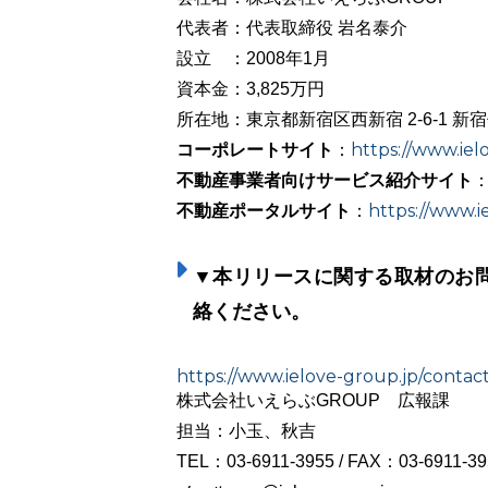
代表者：代表取締役 岩名泰介
設立 ：2008年1月
資本金：3,825万円
所在地：東京都新宿区西新宿 2-6-1 新
コーポレートサイト
https://www.iel
：
不動産事業者向けサービス紹介サイト
不動産ポータルサイト
https://www.ie
：
▼本リリースに関する取材のお
絡ください。
https://www.ielove-group.jp/contact
株式会社いえらぶGROUP 広報課
担当：小玉、秋吉
TEL：03-6911-3955 / FAX：03-6911-39