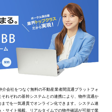
仲介会社をつなぐ無料の不動産業者間流通プラットフォ
社それぞれの基幹システムとの連携により、物件流通か
約までを一気通貫でオンライン化できます。システム連
み・サイト掲載、リアルタイムでの物件確認が可能で業