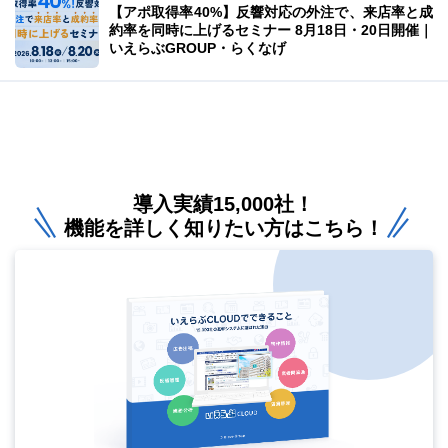
【アポ取得率40%】反響対応の外注で、来店率と成
約率を同時に上げるセミナー 8月18日・20日開催｜
いえらぶGROUP・らくなげ
導入実績15,000社！
機能を詳しく知りたい方はこちら！