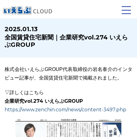
2025.01.13
全国賃貸住宅新聞｜企業研究vol.274 いえら
賃貸仲介
売買仲介
賃貸管理
ぶGROUP
業務向け機能
業務向け機能
業務向け機能
株式会社いえらぶGROUP代表取締役の岩名泰介のインタ
ビュー記事が、全国賃貸住宅新聞で掲載されました。
▽詳しくはこちら
企業研究vol.274 いえらぶGROUP
https://www.zenchin.com/news/content-3497.php
ホームページ制作について
プラン紹介･制作の流れ