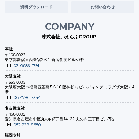
資料ダウンロード
お問い合わせ
COMPANY
株式会社いえらぶGROUP
本社
〒160-0023
東京都新宿区西新宿2-6-1 新宿住友ビル50階
03-6689-1791
TEL
大阪支社
〒553-0003
大阪府大阪市福島区福島5-6-16 阪神杉村ビルディング（ラグザ大阪）4
階
06-4796-7344
TEL
名古屋支社
〒460-0002
愛知県名古屋市中区丸の内3丁目14−32 丸の内三丁目ビル7階
052-228-8650
TEL
福岡支社