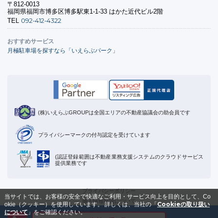
〒812-0013
福岡県福岡市博多区博多駅東1-1-33 はかた近代ビル2階
092-412-4322
TEL
おすすめサービス
月極駐車場を探すなら「いえらぶパーク」
(株)いえらぶGROUPは全国エリアの不動産協議会の助会員です
プライバシーマークの付与認定を受けています
(認証登録範囲は不動産業務支援システムのクラウドサービス
提供業務です
プライバシーポリシー
当サイトでは、お客様の安全で快適なご利用・サービス向上を目的として、Co
個人情報取扱について
Cookieの取り扱い
okie（クッキー）を使用しています。
詳しくは、当社の「
Cookieの取り扱いについて
について
」をご確認ください。