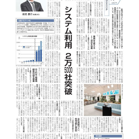
ユーザーインタビュー
ホームページ制作実績
ニュース一覧
お役立ちブログ
資料ダウンロード
特長
サービス一覧
プラン