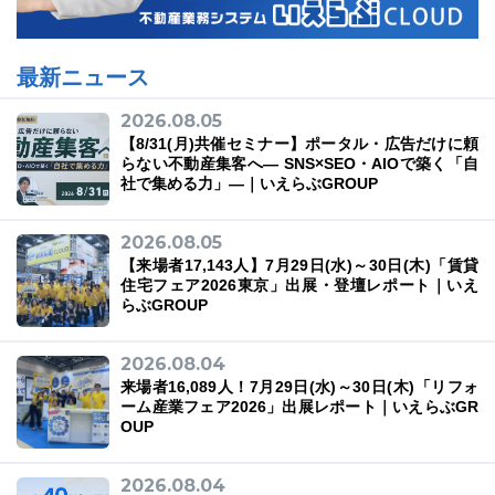
最新ニュース
2026.08.05
【8/31(月)共催セミナー】ポータル・広告だけに頼
らない不動産集客へ― SNS×SEO・AIOで築く「自
社で集める力」―｜いえらぶGROUP
2026.08.05
【来場者17,143人】7月29日(水)～30日(木)「賃貸
住宅フェア2026東京」出展・登壇レポート｜いえ
らぶGROUP
2026.08.04
来場者16,089人！7月29日(水)～30日(木)「リフォ
ーム産業フェア2026」出展レポート｜いえらぶGR
OUP
2026.08.04