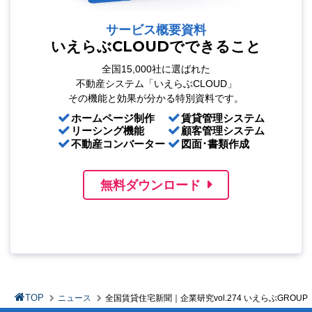
サービス概要資料
いえらぶCLOUDでできること
全国15,000社に選ばれた
不動産システム「いえらぶCLOUD」
その機能と効果が分かる特別資料です。
ホームページ制作
賃貸管理システム
リーシング機能
顧客管理システム
不動産コンバーター
図面･書類作成
無料ダウンロード
TOP
ニュース
全国賃貸住宅新聞｜企業研究vol.274 いえらぶGROUP