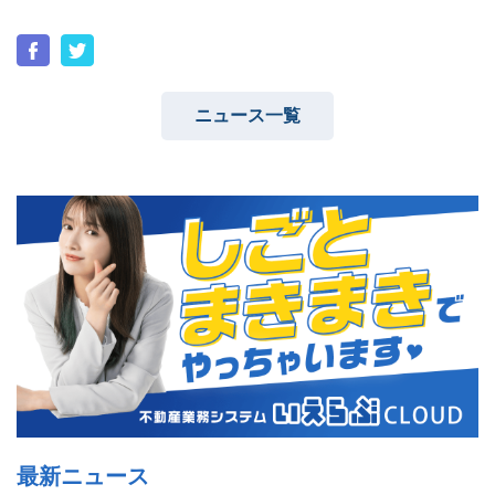
ニュース一覧
ユーザーインタビュー
ホームページ制作実績
ニュース一覧
お役立ちブログ
資料ダウンロード
特長
サービス一覧
プラン
最新ニュース