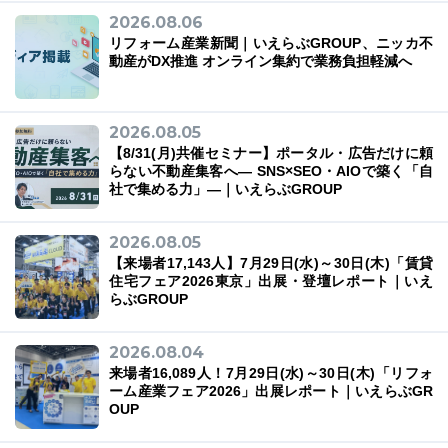
2026.08.06
リフォーム産業新聞｜いえらぶGROUP、ニッカ不
動産がDX推進 オンライン集約で業務負担軽減へ
03-6689-1791
2026.08.05
【8/31(月)共催セミナー】ポータル・広告だけに頼
らない不動産集客へ― SNS×SEO・AIOで築く「自
社で集める力」―｜いえらぶGROUP
2026.08.05
【来場者17,143人】7月29日(水)～30日(木)「賃貸
住宅フェア2026東京」出展・登壇レポート｜いえ
らぶGROUP
2026.08.04
来場者16,089人！7月29日(水)～30日(木)「リフォ
ーム産業フェア2026」出展レポート｜いえらぶGR
OUP