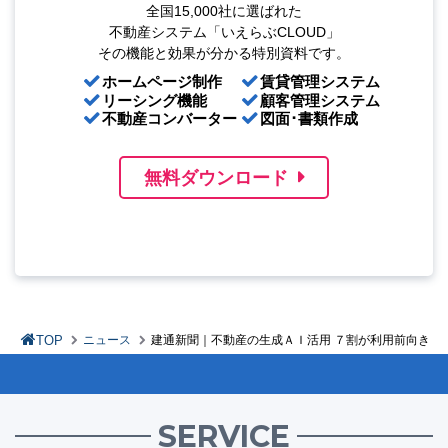
全国15,000社に選ばれた
不動産システム「いえらぶCLOUD」
その機能と効果が分かる特別資料です。
ホームページ制作
賃貸管理システム
リーシング機能
顧客管理システム
不動産コンバーター
図面･書類作成
無料ダウンロード
TOP
ニュース
建通新聞｜不動産の生成ＡＩ活用 ７割が利用前向き
SERVICE