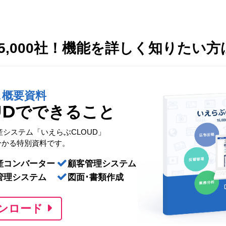
,000社！
機能を詳しく知りたい方
ス概要資料
UDでできること
産システム「いえらぶCLOUD」
分かる特別資料です。
産コンバーター
顧客管理システム
管理システム
図面･書類作成
ンロード