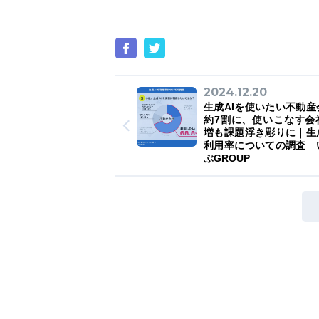
2024.12.20
生成AIを使いたい不動産
約7割に、使いこなす会
増も課題浮き彫りに｜生成
利用率についての調査 
ぶGROUP