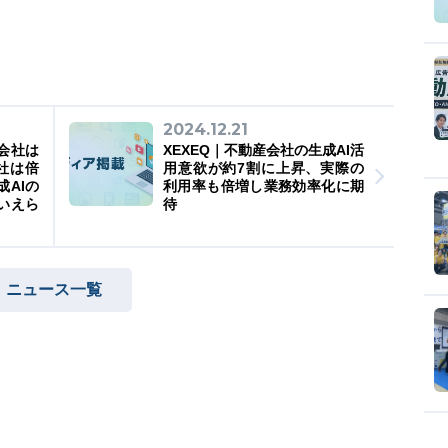
2024.12.21
会社は
XEXEQ｜不動産会社の生成AI活
社は倍
用意欲が約7割に上昇、実際の
AIの
利用率も倍増し業務効率化に期
いえら
待
ニュース一覧