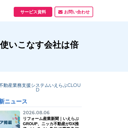
サービス資料
お問い合わせ
ホームページ
に、使いこなす会社は倍
ホームページ制作実績
サービス一覧
資料ダウンロード
制作実績
能
新ニュース
2026.08.06
リフォーム産業新聞｜いえらぶ
GROUP、ニッカ不動産がDX推