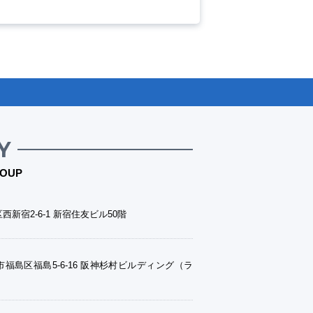
Y
OUP
西新宿2-6-1 新宿住友ビル50階
福島区福島5-6-16 阪神杉村ビルディング（ラ