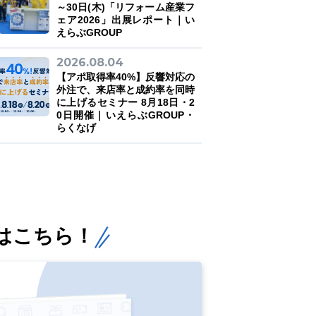
～30日(木)「リフォーム産業フ
ェア2026」出展レポート｜い
えらぶGROUP
2026.08.04
【アポ取得率40%】反響対応の
外注で、来店率と成約率を同時
に上げるセミナー 8月18日・2
0日開催｜いえらぶGROUP・
らくなげ
はこちら！