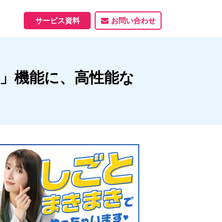
サービス資料
お問い合わせ
ホームページ
生成」機能に、高性能な
ホームページ制作実績
サービス一覧
資料ダウンロード
制作実績
能