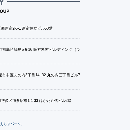
Y
OUP
西新宿2-6-1 新宿住友ビル50階
福島区福島5-6-16 阪神杉村ビルディング（ラ
市中区丸の内3丁目14−32 丸の内三丁目ビル7
博多区博多駅東1-1-33 はかた近代ビル2階
えらぶパーク」