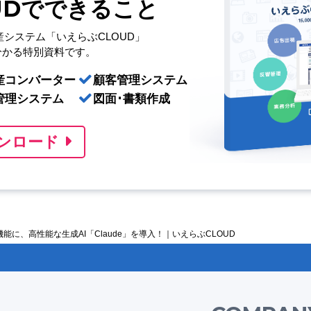
UDでできること
産システム「いえらぶCLOUD」
分かる特別資料です。
産コンバーター
顧客管理システム
管理システム
図面･書類作成
ンロード
」機能に、高性能な生成AI「Claude」を導入！｜いえらぶCLOUD