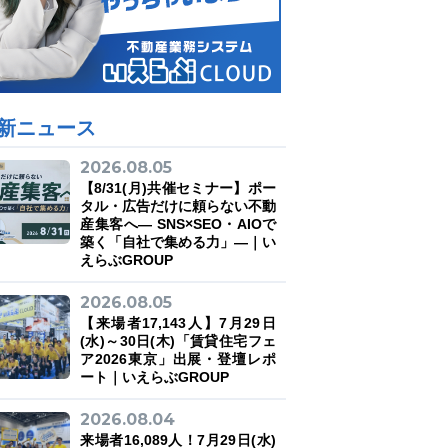
新ニュース
2026.08.05
【8/31(月)共催セミナー】ポー
タル・広告だけに頼らない不動
産集客へ― SNS×SEO・AIOで
築く「自社で集める力」―｜い
えらぶGROUP
2026.08.05
【来場者17,143人】7月29日
(水)～30日(木)「賃貸住宅フェ
ア2026東京」出展・登壇レポ
ート｜いえらぶGROUP
2026.08.04
来場者16,089人！7月29日(水)