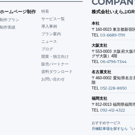
COMPAN
ホームページ制作
特長
株式会社いえらぶGR
サービス一覧
制作プラン
本社
導入事例
制作実績
〒160-0023
東京都新宿区
プラン案内
03-6689-1791
TEL
ニュース
大阪支社
ブログ
〒553-0003
大阪府大阪市
グザ大阪）4階
開業・独立向け
06-4796-7344
TEL
販売パートナー
資料ダウンロード
名古屋支社
〒460-0002
愛知県名古屋
お問い合わせ
階
052-228-8650
TEL
福岡支社
〒812-0013
福岡県福岡市
092-412-4322
TEL
おすすめサービス
月極駐車場を探すなら「い