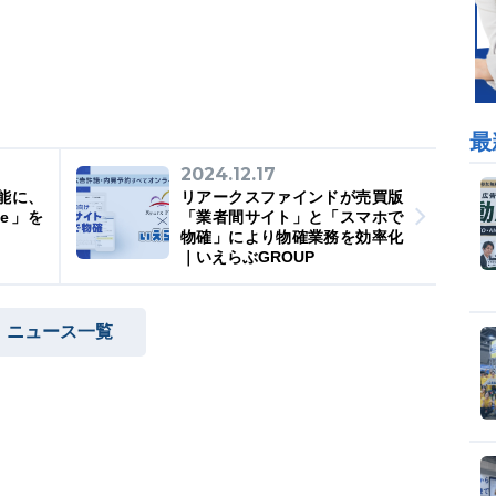
最
2024.12.17
能に、
リアークスファインドが売買版
de」を
「業者間サイト」と「スマホで
物確」により物確業務を効率化
｜いえらぶGROUP
ニュース一覧