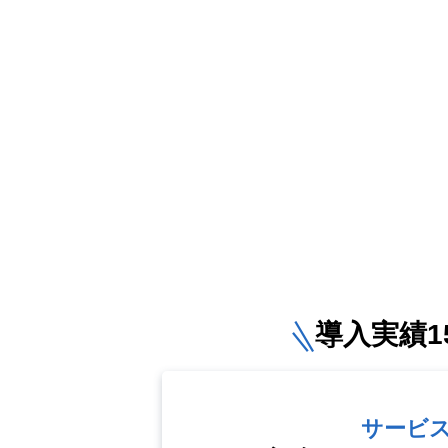
導入実績15
サービ