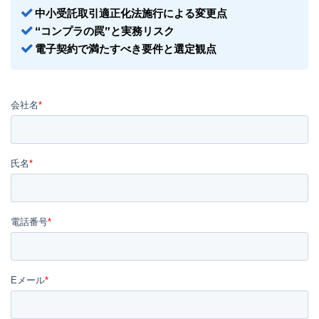
中小受託取引適正化法施行による変更点
“コンプラの罠”と実務リスク
電子契約で満たすべき要件と選定観点
03-6689-1791