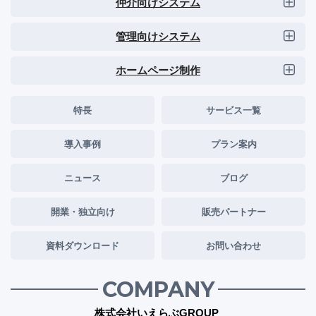
仲介向けシステム
管理向けシステム
ホームページ制作
特長
サービス一覧
導入事例
プラン案内
ニュース
ブログ
開業・独立向け
販売パートナー
資料ダウンロード
お問い合わせ
COMPANY
株式会社いえらぶGROUP