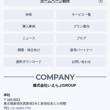
ホームページ制作
特長
サービス一覧
導入事例
プラン案内
ニュース
ブログ
開業・独立向け
販売パートナー
資料ダウンロード
お問い合わせ
COMPANY
株式会社いえらぶGROUP
本社
〒160-0023
東京都新宿区西新宿2-6-1 新宿住友ビル50階
03-6689-1791
TEL