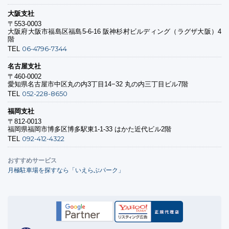
大阪支社
〒553-0003
大阪府大阪市福島区福島5-6-16 阪神杉村ビルディング（ラグザ大阪）4
階
06-4796-7344
TEL
名古屋支社
〒460-0002
愛知県名古屋市中区丸の内3丁目14−32 丸の内三丁目ビル7階
052-228-8650
TEL
福岡支社
〒812-0013
福岡県福岡市博多区博多駅東1-1-33 はかた近代ビル2階
092-412-4322
TEL
おすすめサービス
月極駐車場を探すなら「いえらぶパーク」