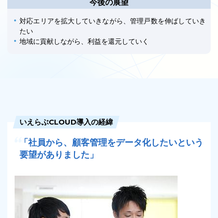
今後の展望
対応エリアを拡大していきながら、管理戸数を伸ばしていき
たい
地域に貢献しながら、利益を還元していく
03-6689-1791
いえらぶCLOUD導入の経緯
「社員から、顧客管理をデータ化したいという
要望がありました」