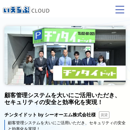
賃貸仲介
売買仲介
賃貸管理
業務向け機能
業務向け機能
業務向け機能
顧客管理システムを大いにご活用いただき、
セキュリティの安全と効率化を実現！
ホームページ制作について
プラン紹介･制作の流れ
チンタイドット by シーオーエム株式会社様
賃貸
顧客管理システムを大いにご活用いただき、セキュリティの安全
と効率化を実現！