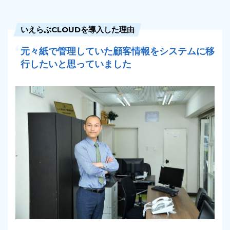
いえらぶCLOUDを導入した理由
元々紙で管理していた顧客情報をシステムに移
03-6689-1791
行したいと思っていました