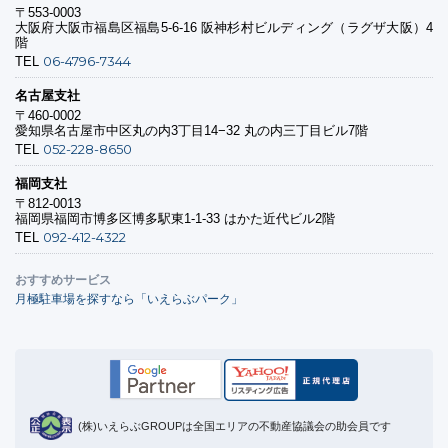
〒553-0003
大阪府大阪市福島区福島5-6-16 阪神杉村ビルディング（ラグザ大阪）4
階
06-4796-7344
TEL
名古屋支社
〒460-0002
愛知県名古屋市中区丸の内3丁目14−32 丸の内三丁目ビル7階
052-228-8650
TEL
福岡支社
〒812-0013
福岡県福岡市博多区博多駅東1-1-33 はかた近代ビル2階
092-412-4322
TEL
おすすめサービス
月極駐車場を探すなら「いえらぶパーク」
(株)いえらぶGROUPは全国エリアの不動産協議会の助会員です