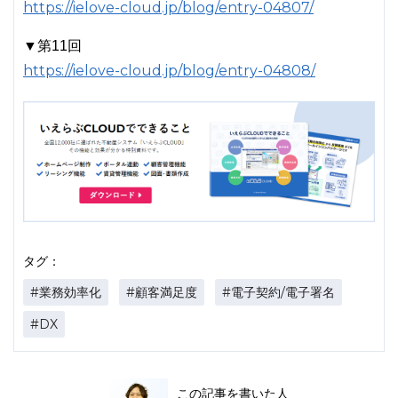
https://ielove-cloud.jp/blog/entry-04807/
▼第11回
https://ielove-cloud.jp/blog/entry-04808/
タグ：
#業務効率化
#顧客満足度
#電子契約/電子署名
#DX
この記事を書いた人