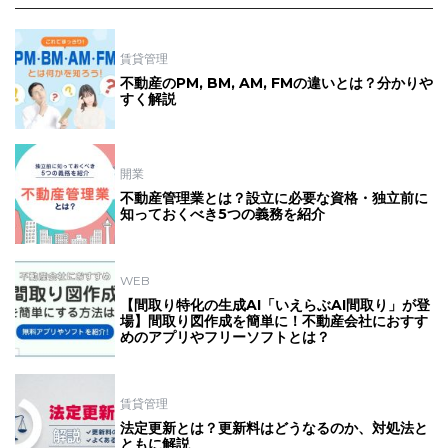
賃貸管理
不動産のPM, BM, AM, FMの違いとは？分かりや
すく解説
開業
不動産管理業とは？設立に必要な資格・独立前に
知っておくべき5つの義務を紹介
WEB
【間取り特化の生成AI「いえらぶAI間取り」が登
場】間取り図作成を簡単に！不動産会社におすす
めのアプリやフリーソフトとは？
賃貸管理
法定更新とは？更新料はどうなるのか、対処法と
ともに解説