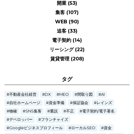
開業
(53)
集客
(107)
WEB
(90)
追客
(33)
電子契約
(14)
リーシング
(22)
賃貸管理
(208)
タグ
不動産会社経営
DX
MEO
間取り図
AI
自社ホームページ
資金準備
保証協会
レインズ
物確
SNS集客
重説
不正
電子契約/電子署名
デベロッパー
フランチャイズ
Googleビジネスプロフィール
ローカルSEO
資金