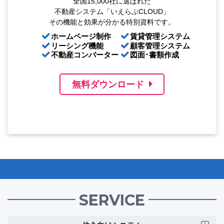
全国15,000社に選ばれた
不動産システム「いえらぶCLOUD」
その機能と効果が分かる特別資料です。
ホームページ制作
賃貸管理システム
リーシング機能
顧客管理システム
不動産コンバーター
図面･書類作成
無料ダウンロード
SERVICE