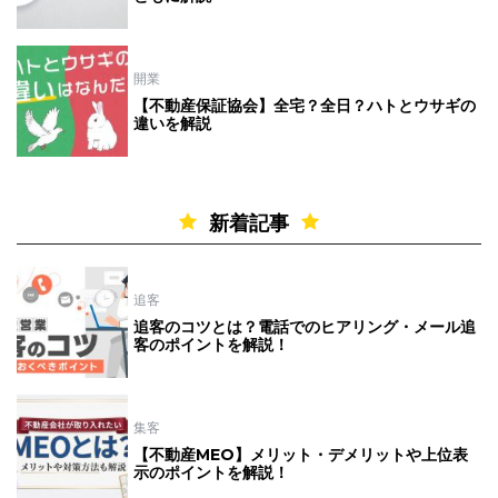
開業
【不動産保証協会】全宅？全日？ハトとウサギの
違いを解説
新着記事
追客
追客のコツとは？電話でのヒアリング・メール追
客のポイントを解説！
集客
【不動産MEO】メリット・デメリットや上位表
示のポイントを解説！