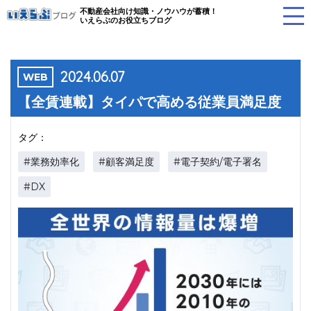
不動産会社向け知識・ノウハウが蓄積！
いえらぶのお役立ちブログ
2024.06.07
WEB
【全賃連載】タイパで高める従業員満足度
タグ：
#業務効率化
#顧客満足度
#電子契約/電子署名
#DX