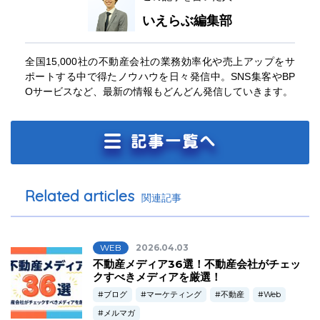
いえらぶ編集部
全国15,000社の不動産会社の業務効率化や売上アップをサ
ポートする中で得たノウハウを日々発信中。SNS集客やBP
Oサービスなど、最新の情報もどんどん発信していきます。
Related articles
関連記事
WEB
2026.04.03
不動産メディア36選！不動産会社がチェッ
クすべきメディアを厳選！
ブログ
マーケティング
不動産
Web
メルマガ