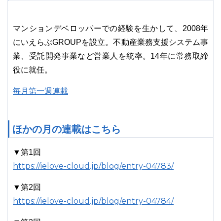
マンションデベロッパーでの経験を生かして、2008年
にいえらぶGROUPを設立。不動産業務支援システム事
業、受託開発事業など営業人を統率。14年に常務取締
役に就任。
毎月第一週連載
ほかの月の連載はこちら
▼第1回
https://ielove-cloud.jp/blog/entry-04783/
▼第2回
https://ielove-cloud.jp/blog/entry-04784/