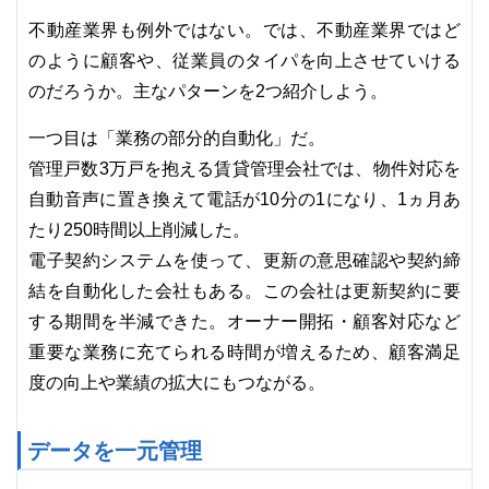
不動産業界も例外ではない。では、不動産業界ではど
のように顧客や、従業員のタイパを向上させていける
のだろうか。主なパターンを2つ紹介しよう。
一つ目は「業務の部分的自動化」だ。
管理戸数3万戸を抱える賃貸管理会社では、物件対応を
自動音声に置き換えて電話が10分の1になり、1ヵ月あ
たり250時間以上削減した。
電子契約システムを使って、更新の意思確認や契約締
結を自動化した会社もある。この会社は更新契約に要
する期間を半減できた。オーナー開拓・顧客対応など
重要な業務に充てられる時間が増えるため、顧客満足
度の向上や業績の拡大にもつながる。
データを一元管理