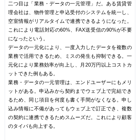
二つ目は「業務・データの一元管理」だ。ある賃貸管
理会社は、物件管理と申込受付のシステムを統一し、
空室情報がリアルタイムで連携できるようになった。
これにより電話対応の60%、FAX送受信の90%が不要
になったという。
データの一元化により、一度入力したデータを複数の
業務で活用できるため、ミスの発生も抑制できる。一
元化により業務効率が向上し、月20万円以上コストカ
ットできた例もある。
業務・データの一元管理は、エンドユーザーにもメリ
ットがある。申込みから契約までウェブ上で完結でき
るため、同じ項目を何度も書く手間がなくなる。申し
込み情報に不備があってもウェブ上で訂正でき、複数
の契約に連携できるためスムーズだ。これにより顧客
のタイパも向上する。