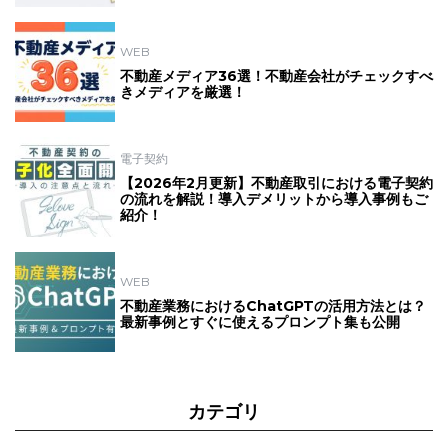
WEB
不動産メディア36選！不動産会社がチェックすべ
きメディアを厳選！
電子契約
【2026年2月更新】不動産取引における電子契約
の流れを解説！導入デメリットから導入事例もご
紹介！
WEB
不動産業務におけるChatGPTの活用方法とは？
最新事例とすぐに使えるプロンプト集も公開
カテゴリ