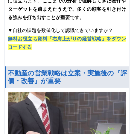
ここまでの分析で理解してきた物件や
に役立ちます。
ターゲットを踏まえたうえで、多くの顧客を引き付け
る強みを打ち出すことが重要
です。
▼自社の課題を数値化して認識できていますか？
無料お役立ち資料「右肩上がりの経営戦略」をダウン
ロードする
不動産の営業戦略は立案・実施後の『評
価・改善』が重要