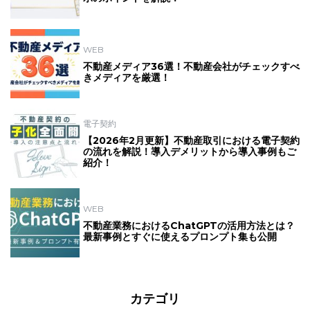
WEB
不動産メディア36選！不動産会社がチェックすべ
きメディアを厳選！
電子契約
【2026年2月更新】不動産取引における電子契約
の流れを解説！導入デメリットから導入事例もご
紹介！
WEB
不動産業務におけるChatGPTの活用方法とは？
最新事例とすぐに使えるプロンプト集も公開
カテゴリ