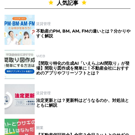
人気記事
賃貸管理
不動産のPM, BM, AM, FMの違いとは？分かりや
すく解説
WEB
【間取り特化の生成AI「いえらぶAI間取り」が登
場】間取り図作成を簡単に！不動産会社におすす
めのアプリやフリーソフトとは？
賃貸管理
法定更新とは？更新料はどうなるのか、対処法と
ともに解説
開業