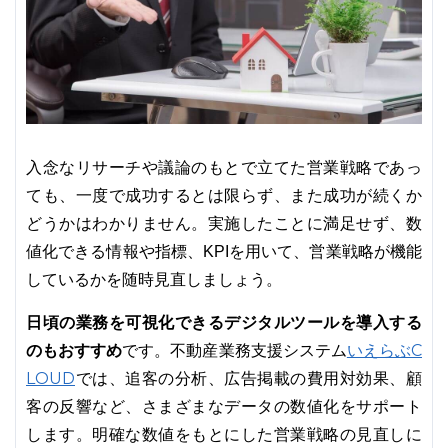
入念なリサーチや議論のもとで立てた営業戦略であっ
ても、一度で成功するとは限らず、また成功が続くか
どうかはわかりません。実施したことに満足せず、数
値化できる情報や指標、KPIを用いて、営業戦略が機能
しているかを随時見直しましょう。
日頃の業務を可視化できるデジタルツールを導入する
のもおすすめ
いえらぶC
です。不動産業務支援システム
LOUD
では、追客の分析、広告掲載の費用対効果、顧
客の反響など、さまざまなデータの数値化をサポート
します。明確な数値をもとにした営業戦略の見直しに