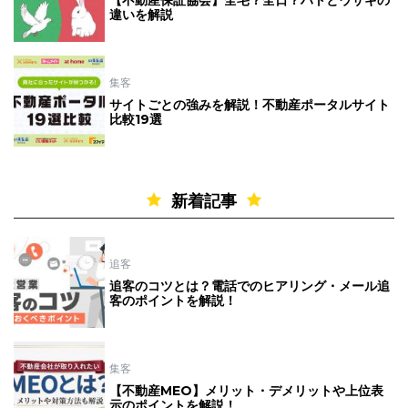
【不動産保証協会】全宅？全日？ハトとウサギの
違いを解説
集客
サイトごとの強みを解説！不動産ポータルサイト
比較19選
新着記事
追客
追客のコツとは？電話でのヒアリング・メール追
客のポイントを解説！
集客
【不動産MEO】メリット・デメリットや上位表
示のポイントを解説！