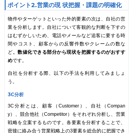
ポイント2.営業の現 状把握・課題の明確化
物件やターゲットといった外的要素の次は、自社の営
業を分析します。自社について客観的な判断を下すの
はむずかしいため、電話やメールなど追客に要する時
間やコスト、顧客からの反響件数やクレームの数な
、数値化できる部分から現状を把握するのがおすす
ど
め
です。
自社を分析する際、以下の手法を利用してみましょ
う。
3C分析
3C分析とは、顧客（Customer）、自社（Compan
y）、競合他社（Competitor）をそれぞれ分析し、営業
戦略を立案するものです。各要素を分析することで、
密接に絡み合う営業戦略上の3要素を総合的に把握でき