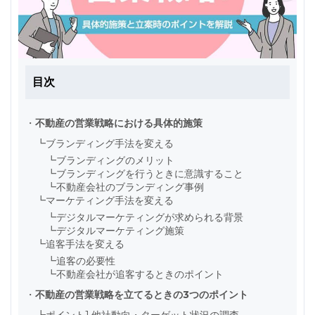
目次
・
不動産の営業戦略における具体的施策
┗
ブランディング手法を変える
┗
ブランディングのメリット
┗
ブランディングを行うときに意識すること
┗
不動産会社のブランディング事例
┗
マーケティング手法を変える
┗
デジタルマーケティングが求められる背景
┗
デジタルマーケティング施策
┗
追客手法を変える
┗
追客の必要性
┗
不動産会社が追客するときのポイント
・
不動産の営業戦略を立てるときの3つのポイント