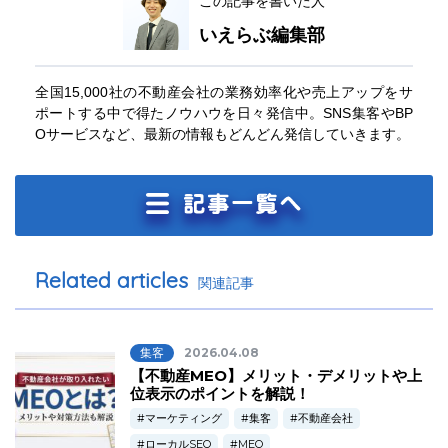
この記事を書いた人
いえらぶ編集部
全国15,000社の不動産会社の業務効率化や売上アップをサ
ポートする中で得たノウハウを日々発信中。SNS集客やBP
Oサービスなど、最新の情報もどんどん発信していきます。
Related articles
関連記事
集客
2026.04.08
【不動産MEO】メリット・デメリットや上
位表示のポイントを解説！
マーケティング
集客
不動産会社
ローカルSEO
MEO