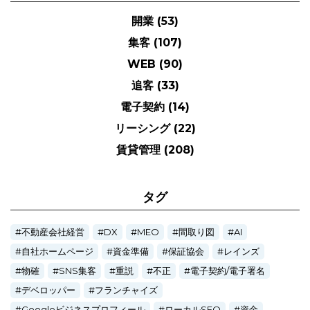
開業
(53)
集客
(107)
WEB
(90)
追客
(33)
電子契約
(14)
リーシング
(22)
賃貸管理
(208)
タグ
不動産会社経営
DX
MEO
間取り図
AI
自社ホームページ
資金準備
保証協会
レインズ
物確
SNS集客
重説
不正
電子契約/電子署名
デベロッパー
フランチャイズ
Googleビジネスプロフィール
ローカルSEO
資金