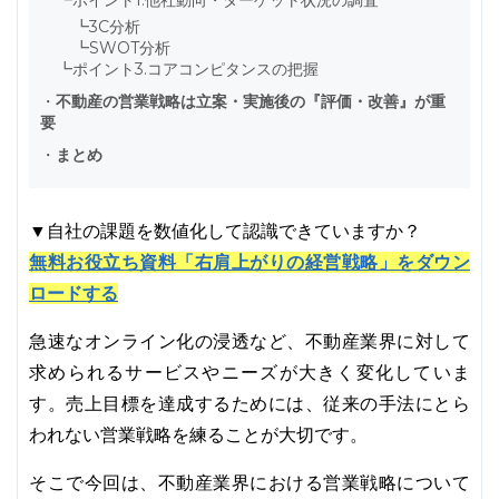
┗
ポイント1.他社動向・ターゲット状況の調査
┗
3C分析
┗
SWOT分析
┗
ポイント3.コアコンピタンスの把握
・
不動産の営業戦略は立案・実施後の『評価・改善』が重
要
・
まとめ
▼自社の課題を数値化して認識できていますか？
無料お役立ち資料「右肩上がりの経営戦略」をダウン
ロードする
急速なオンライン化の浸透など、不動産業界に対して
求められるサービスやニーズが大きく変化していま
す。売上目標を達成するためには、従来の手法にとら
われない営業戦略を練ることが大切です。
そこで今回は、不動産業界における営業戦略について