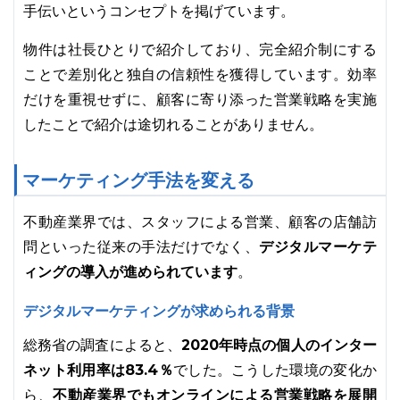
手伝いというコンセプトを掲げています。
物件は社長ひとりで紹介しており、完全紹介制にする
ことで差別化と独自の信頼性を獲得しています。効率
だけを重視せずに、顧客に寄り添った営業戦略を実施
したことで紹介は途切れることがありません。
マーケティング手法を変える
不動産業界では、スタッフによる営業、顧客の店舗訪
デジタルマーケテ
問といった従来の手法だけでなく、
ィングの導入が進められています
。
デジタルマーケティングが求められる背景
2020年時点の個人のインター
総務省の調査によると、
ネット利用率は83.4％
でした。こうした環境の変化か
不動産業界でもオンラインによる営業戦略を展開
ら、