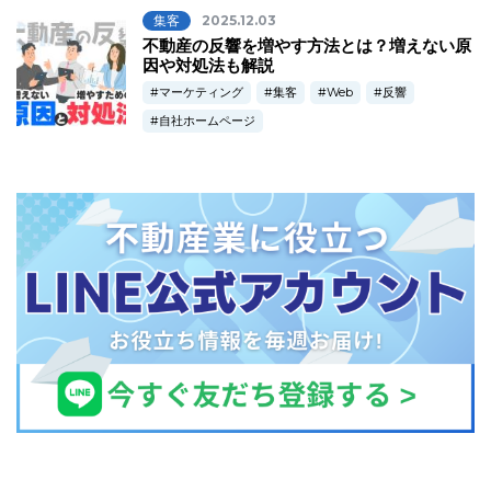
集客
2025.12.03
不動産の反響を増やす方法とは？増えない原
因や対処法も解説
マーケティング
集客
Web
反響
自社ホームページ