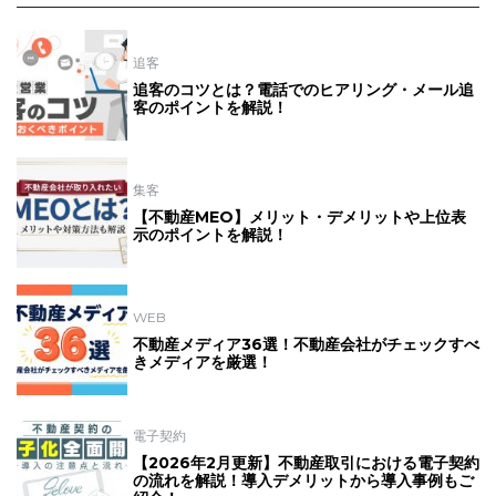
追客
追客のコツとは？電話でのヒアリング・メール追
客のポイントを解説！
集客
【不動産MEO】メリット・デメリットや上位表
示のポイントを解説！
WEB
不動産メディア36選！不動産会社がチェックすべ
きメディアを厳選！
電子契約
【2026年2月更新】不動産取引における電子契約
の流れを解説！導入デメリットから導入事例もご