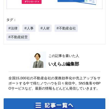
タグ：
#法律
#人事
#人材
#不動産会社
#不動産経営
この記事を書いた人
いえらぶ編集部
全国15,000社の不動産会社の業務効率化や売上アップをサ
ポートする中で得たノウハウを日々発信中。SNS集客やBP
Oサービスなど、最新の情報もどんどん発信していきます。