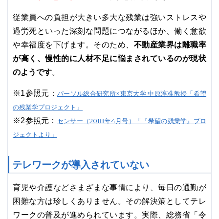
従業員への負担が大きい多大な残業は強いストレスや
過労死といった深刻な問題につながるほか、働く意欲
や幸福度を下げます。そのため、
不動産業界は離職率
が高く、慢性的に人材不足に悩まされているのが現状
のようです
。
※1参照元：
パーソル総合研究所×東京大学 中原淳准教授「希望
の残業学プロジェクト」
※2参照元：
センサー（2018年4月号）「『希望の残業学』プロ
ジェクトより」
テレワークが導入されていない
育児や介護などさまざまな事情により、毎日の通勤が
困難な方は珍しくありません。その解決策としてテレ
ワークの普及が進められています。実際、総務省「令