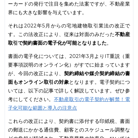
ーカードの発行で注目を集めた法案ですが、不動産業
界にも大きな影響を与えています。
それは2022年5月からの宅地建物取引業法の改正で
す。この法改正により、従来は対面のみだった
不動産
取引で契約書面の電子化が可能となりました
。
書面の電子化については、2021年3月よりIT重説（重
要事項説明のオンライン化）がすでに始まっています
が、今回の改正により、
契約締結や媒介契約締結の書
面もオンライン取引の対象
となります。電子契約につ
いては、以下の記事で詳しく解説しています。ぜひ参
不動産取引の電子契約が解禁！電
考にしてください。
子化可能な範囲と導入の注意点
これらの改正により、契約書に添付する印紙税、書面
の郵送にかかる通信費、顧客とのスケジュール調整な