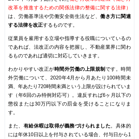
改革を推進するための関係法律の整備に関する法律）
は、労働基準法や労働安全衛生法など、
働き方に関連
する法律を改正
するものです。
従業員を雇用する立場や指導する役職についているの
であれば、法改正の内容を把握し、不動産業界に関わ
るものであれば適切に対応していきます。
わかりやすい改正が
時間外労働の上限規制
です。時間
外労働について、2020年4月から月あたり100時間未
満、年あたり720時間未満という上限が設けられていま
す（年6回のみ特例対応可）。違反すれば6ヶ月以下の
懲役または30万円以下の罰金を受けることになりま
す。
また、
有給休暇は取得が義務づけられました
。具体的
には年休10日以上を付与されている場合、付与日から1