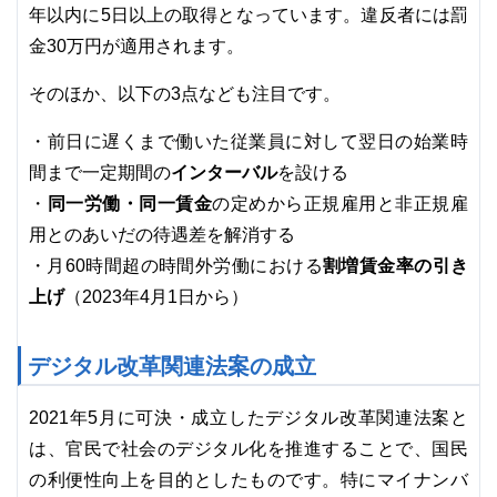
年以内に5日以上の取得となっています。違反者には罰
金30万円が適用されます。
そのほか、以下の3点なども注目です。
・前日に遅くまで働いた従業員に対して翌日の始業時
間まで一定期間の
インターバル
を設ける
同一労働・同一賃金
・
の定めから正規雇用と非正規雇
用とのあいだの待遇差を解消する
割増賃金率の引き
・月60時間超の時間外労働における
上げ
（2023年4月1日から）
デジタル改革関連法案の成立
2021年5月に可決・成立したデジタル改革関連法案と
は、官民で社会のデジタル化を推進することで、国民
の利便性向上を目的としたものです。特にマイナンバ