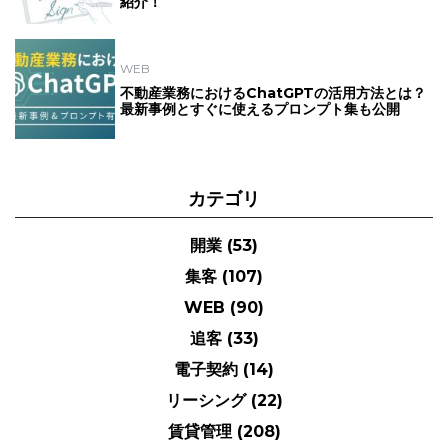
紹介！
WEB
不動産業務におけるChatGPTの活用方法とは？
最新事例とすぐに使えるプロンプト集も公開
カテゴリ
開業
(53)
集客
(107)
WEB
(90)
追客
(33)
電子契約
(14)
リーシング
(22)
賃貸管理
(208)