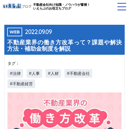
不動産会社向け知識・ノウハウが蓄積！
いえらぶのお役立ちブログ
2022.09.09
WEB
不動産業界の働き方改革って？課題や解決
方法・補助金制度を解説
タグ：
#法律
#人事
#人材
#不動産会社
#不動産経営