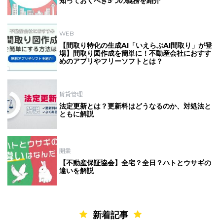
知っておくべき5つの義務を紹介
WEB
【間取り特化の生成AI「いえらぶAI間取り」が登
場】間取り図作成を簡単に！不動産会社におすす
めのアプリやフリーソフトとは？
賃貸管理
法定更新とは？更新料はどうなるのか、対処法と
ともに解説
開業
【不動産保証協会】全宅？全日？ハトとウサギの
違いを解説
新着記事