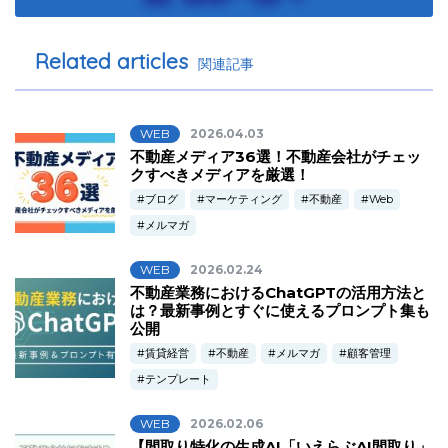
Related articles
関連記事
WEB
2026.04.03
不動産メディア36選！不動産会社がチェッ
クすべきメディアを厳選！
ブログ
マーケティング
不動産
Web
メルマガ
WEB
2026.02.24
不動産業務におけるChatGPTの活用方法と
は？最新事例とすぐに使えるプロンプト集も
公開
賃貸経営
不動産
メルマガ
顧客管理
テンプレート
WEB
2026.02.06
【間取り特化の生成AI「いえらぶAI間取り」