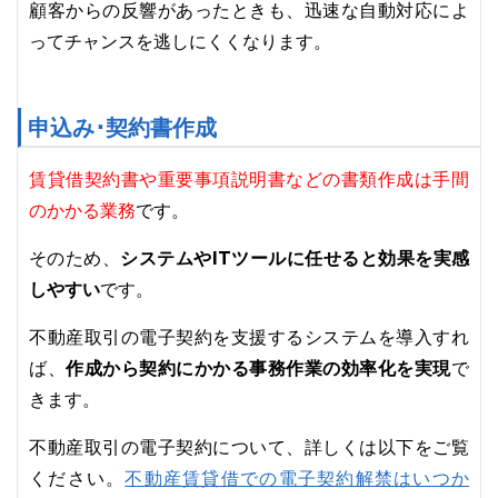
顧客からの反響があったときも、迅速な自動対応によ
ってチャンスを逃しにくくなります。
申込み･契約書作成
賃貸借契約書や重要事項説明書などの書類作成は手間
のかかる業務
です。
そのため、
システムやITツールに任せると効果を実感
しやすい
です。
不動産取引の電子契約を支援するシステムを導入すれ
ば、
作成から契約にかかる事務作業の効率化を実現
で
きます。
不動産取引の電子契約について、詳しくは以下をご覧
不動産賃貸借での電子契約解禁はいつか
ください。