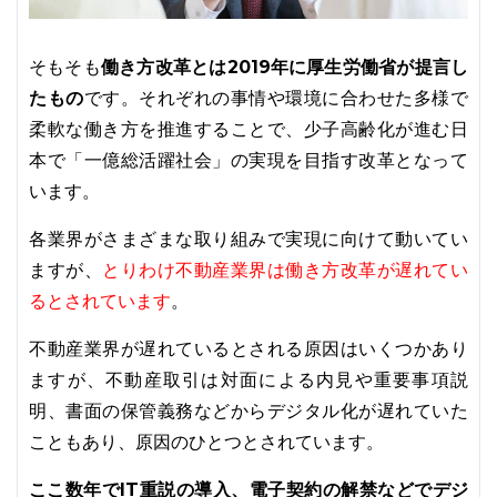
そもそも
働き方改革とは2019年に厚生労働省が提言し
たもの
です。それぞれの事情や環境に合わせた多様で
柔軟な働き方を推進することで、少子高齢化が進む日
本で「一億総活躍社会」の実現を目指す改革となって
います。
各業界がさまざまな取り組みで実現に向けて動いてい
とりわけ不動産業界は働き方改革が遅れてい
ますが、
るとされています
。
不動産業界が遅れているとされる原因はいくつかあり
ますが、不動産取引は対面による内見や重要事項説
明、書面の保管義務などからデジタル化が遅れていた
こともあり、原因のひとつとされています。
ここ数年でIT重説の導入、電子契約の解禁などでデジ