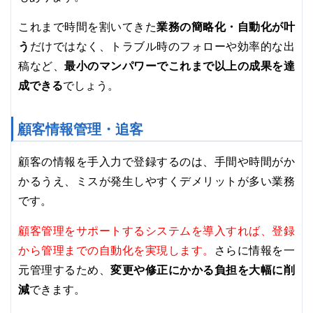
これまで時間を割いてきた
業務の簡略化・自動化が叶
う
だけではなく、トラブル時のフォローや効率的な出
最小のマンパワーでこれまで以上の成果を達
稿など、
成できる
でしょう。
顧客情報管理・追客
顧客の情報を手入力で登録するのは、手間や時間がか
かるうえ、ミスが発生しやすくデメリットが多い業務
です。
顧客管理をサポートするシステムを導入すれば、登録
から管理までの自動化を実現します。
さらに情報を一
元管理するため、
変更や修正にかかる負担を大幅に削
減
できます。