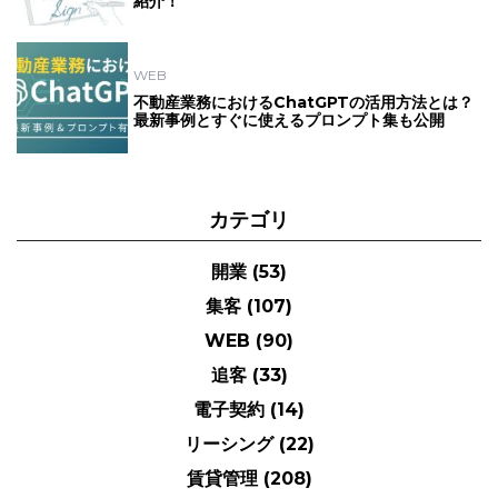
紹介！
WEB
不動産業務におけるChatGPTの活用方法とは？
最新事例とすぐに使えるプロンプト集も公開
カテゴリ
開業
(53)
集客
(107)
WEB
(90)
追客
(33)
電子契約
(14)
リーシング
(22)
賃貸管理
(208)