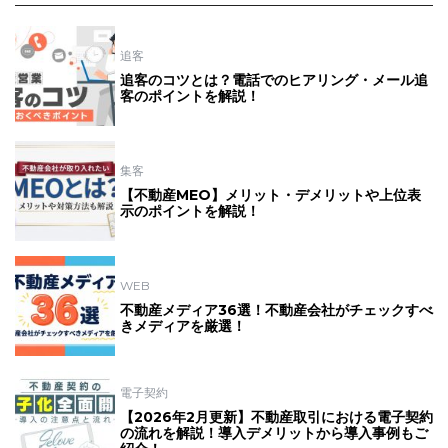
追客
追客のコツとは？電話でのヒアリング・メール追
客のポイントを解説！
集客
【不動産MEO】メリット・デメリットや上位表
示のポイントを解説！
WEB
不動産メディア36選！不動産会社がチェックすべ
きメディアを厳選！
電子契約
【2026年2月更新】不動産取引における電子契約
の流れを解説！導入デメリットから導入事例もご