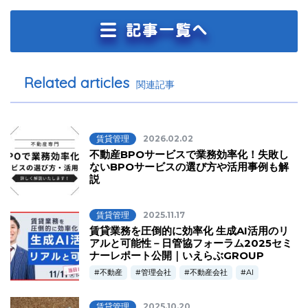
Related articles
関連記事
賃貸管理
2026.02.02
不動産BPOサービスで業務効率化！失敗し
ないBPOサービスの選び方や活用事例も解
説
賃貸管理
2025.11.17
賃貸業務を圧倒的に効率化 生成AI活用のリ
アルと可能性－日管協フォーラム2025セミ
ナーレポート公開｜いえらぶGROUP
不動産
管理会社
不動産会社
AI
賃貸管理
2025.10.20