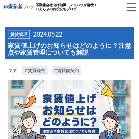
不動産会社向け知識・ノウハウが蓄積！
いえらぶのお役立ちブログ
2024.05.22
賃貸管理
家賃値上げのお知らせはどのように？注意
点や家賃管理についても解説
#賃貸経営
#賃貸借契約
タグ：