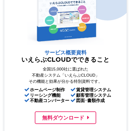
サービス概要資料
いえらぶCLOUDでできること
全国15,000社に選ばれた
不動産システム「いえらぶCLOUD」
その機能と効果が分かる特別資料です。
ホームページ制作
賃貸管理システム
リーシング機能
顧客管理システム
不動産コンバーター
図面･書類作成
無料ダウンロード