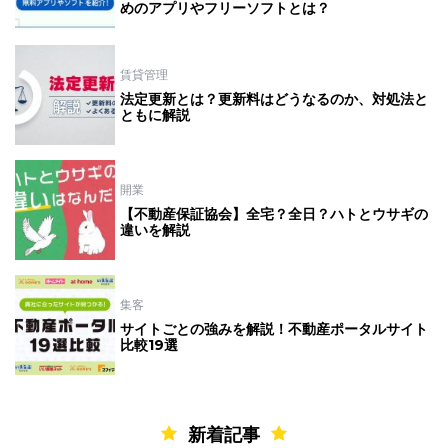
めのアプリやフリーソフトとは？
賃貸管理
法定更新とは？更新料はどうなるのか、対処法と
ともに解説
開業
【不動産保証協会】全宅？全日？ハトとウサギの
違いを解説
集客
サイトごとの強みを解説！不動産ポータルサイト
比較19選
新着記事