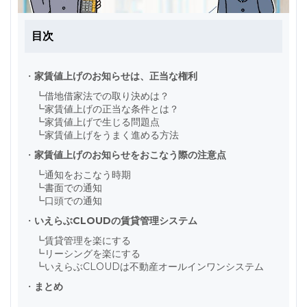
目次
・
家賃値上げのお知らせは、正当な権利
┗
借地借家法での取り決めは？
┗
家賃値上げの正当な条件とは？
┗
家賃値上げで生じる問題点
┗
家賃値上げをうまく進める方法
・
家賃値上げのお知らせをおこなう際の注意点
┗
通知をおこなう時期
┗
書面での通知
┗
口頭での通知
・
いえらぶCLOUDの賃貸管理システム
┗
賃貸管理を楽にする
┗
リーシングを楽にする
┗
いえらぶCLOUDは不動産オールインワンシステム
・
まとめ