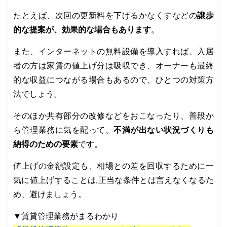
たとえば、次回の更新料を下げるかなくすなどの
譲歩
的な提案が、効果的な場合もあります
。
また、インターネットの無料設備を導入すれば、入居
者の方は家賃の値上げ分は吸収でき、オーナーも最終
的な収益につながる場合もあるので、ひとつの対策方
法でしょう。
そのほか共有部分の改修などをおこなったり、普段か
ら管理業務に気を配って、
不満が出ない状況づくりも
納得のための要素
です。
値上げの金額設定も、相場との差を回収するために一
気に値上げすることは,正当な条件とは言えなくなるた
め、避けましょう。
▼賃貸管理業務がまるわかり