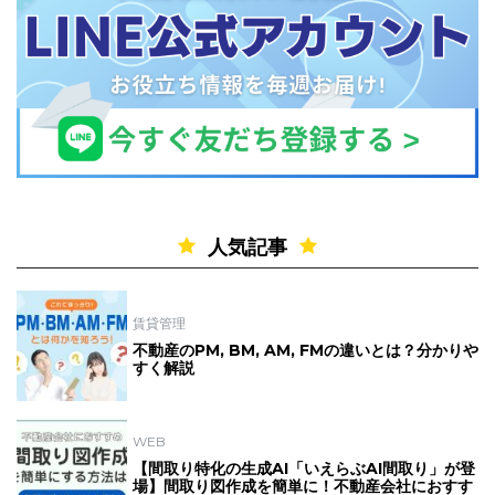
人気記事
賃貸管理
不動産のPM, BM, AM, FMの違いとは？分かりや
すく解説
WEB
【間取り特化の生成AI「いえらぶAI間取り」が登
場】間取り図作成を簡単に！不動産会社におすす