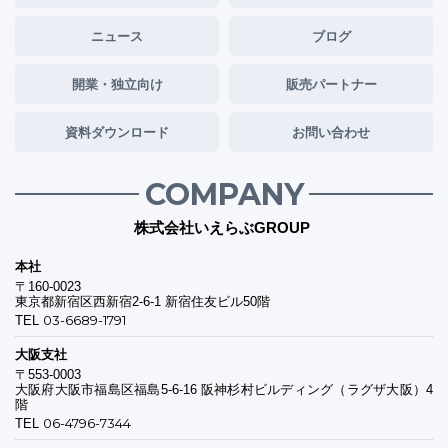
ニュース
ブログ
開業・独立向け
販売パートナー
資料ダウンロード
お問い合わせ
COMPANY
株式会社いえらぶGROUP
本社
〒160-0023
東京都新宿区西新宿2-6-1 新宿住友ビル50階
03-6689-1791
TEL
大阪支社
〒553-0003
大阪府大阪市福島区福島5-6-16 阪神杉村ビルディング（ラグザ大阪）4
階
06-4796-7344
TEL