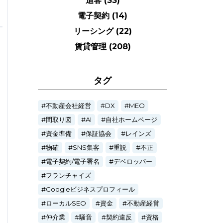
追客
(33)
電子契約
(14)
リーシング
(22)
賃貸管理
(208)
タグ
不動産会社経営
DX
MEO
間取り図
AI
自社ホームページ
資金準備
保証協会
レインズ
物確
SNS集客
重説
不正
電子契約/電子署名
デベロッパー
フランチャイズ
Googleビジネスプロフィール
ローカルSEO
資金
不動産経営
仲介業
騒音
契約違反
資格