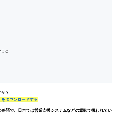
いこと
すか？
」をダウンロードする
ation」の略語で、日本では営業支援システムなどの意味で扱われてい