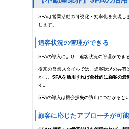
【不動産業界】SFAの活
SFAは営業活動の可視化・効率化を実現し
します。
追客状況の管理ができる
SFAの導入により、追客状況の管理ができ
従来の営業スタイルでは、追客状況の共有
SFAを活用すれば全社的に顧客の
かし、
す。
SFAの導入は機会損失の防止につながると
顧客に応じたアプローチが可