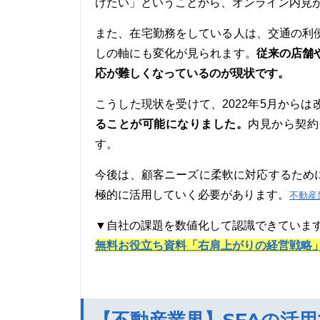
けたい」ということから、オンライン内見
また、在宅勤務をしている人は、交通の利
従来の店舗
しの軸にも変化が見られます。
応が難しくなっているのが現状です。
こうした現状を受けて、2022年5月から
ることが可能になりました。
内見から契約
す。
今後は、顧客ニーズに柔軟に対応するため
極的に活用していく必要があります。
不動産
▼自社の課題を数値化して認識できていま
無料お役立ち資料「右肩上がりの経営戦略