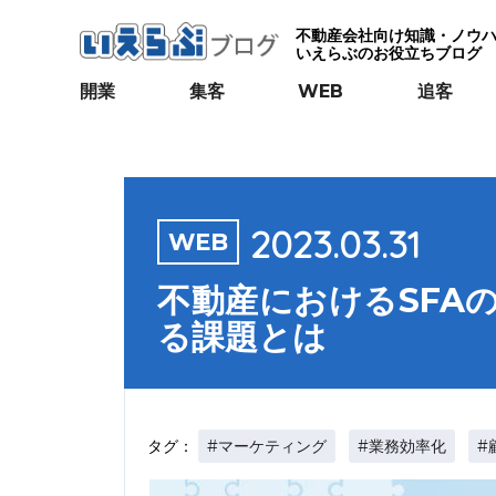
不動産会社向け知識・ノウ
いえらぶのお役立ちブログ
開業
集客
WEB
追客
2023.03.31
WEB
不動産におけるSFA
る課題とは
#マーケティング
#業務効率化
#
タグ：