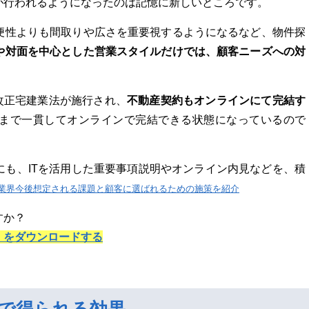
が行われるようになったのは記憶に新しいところです。
便性よりも間取りや広さを重要視するようになるなど、物件探
や対面を中心とした営業スタイルだけでは、顧客ニーズへの対
不動産契約もオンラインにて完結す
は改正宅建業法が施行され、
まで一貫してオンラインで完結できる状態になっているので
にも、ITを活用した重要事項説明やオンライン内見などを、積
業界今後想定される課題と顧客に選ばれるための施策を紹介
すか？
」をダウンロードする