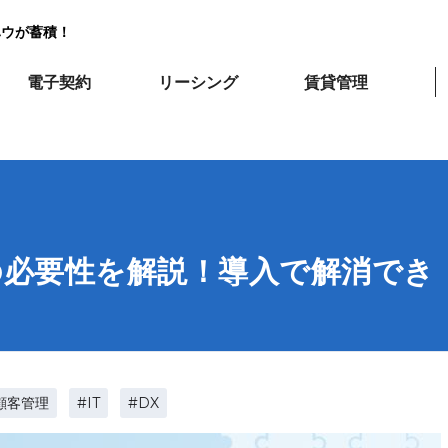
ハウが蓄積！
電子契約
リーシング
賃貸管理
の必要性を解説！導入で解消でき
顧客管理
#IT
#DX