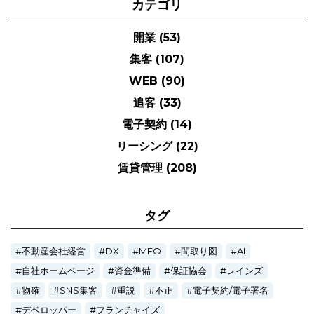
カテゴリ
開業
(53)
集客
(107)
WEB
(90)
追客
(33)
電子契約
(14)
リーシング
(22)
賃貸管理
(208)
タグ
不動産会社経営
DX
MEO
間取り図
AI
自社ホームページ
資金準備
保証協会
レインズ
物確
SNS集客
重説
不正
電子契約/電子署名
デベロッパー
フランチャイズ