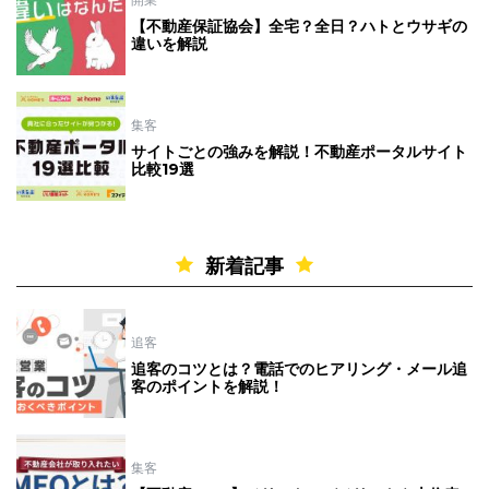
【不動産保証協会】全宅？全日？ハトとウサギの
違いを解説
集客
サイトごとの強みを解説！不動産ポータルサイト
比較19選
新着記事
追客
追客のコツとは？電話でのヒアリング・メール追
客のポイントを解説！
集客