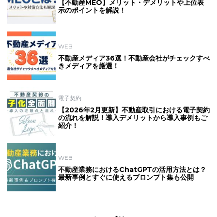
【不動産MEO】メリット・デメリットや上位表
示のポイントを解説！
WEB
不動産メディア36選！不動産会社がチェックすべ
きメディアを厳選！
電子契約
【2026年2月更新】不動産取引における電子契約
の流れを解説！導入デメリットから導入事例もご
紹介！
WEB
不動産業務におけるChatGPTの活用方法とは？
最新事例とすぐに使えるプロンプト集も公開