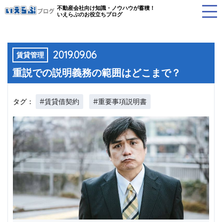
不動産会社向け知識・ノウハウが蓄積！
いえらぶのお役立ちブログ
2019.09.06
賃貸管理
重説での説明義務の範囲はどこまで？
#賃貸借契約
#重要事項説明書
タグ：