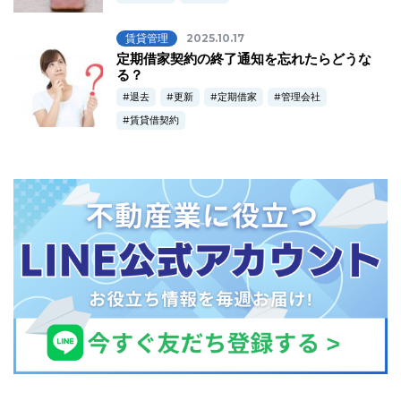
賃貸管理
2025.10.17
定期借家契約の終了通知を忘れたらどうな
る？
退去
更新
定期借家
管理会社
賃貸借契約