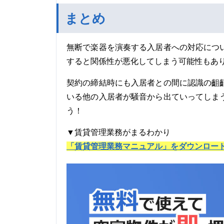
まとめ
無断で楽器を演奏する入居者への対応につ
すると関係性が悪化してしまう可能性もあ
契約の締結時にも入居者との間に認識の齟
いる他の入居者が騒音から出ていってしま
う！
▼賃貸管理業務がまるわかり
「賃貸管理業務マニュアル」をダウンロー