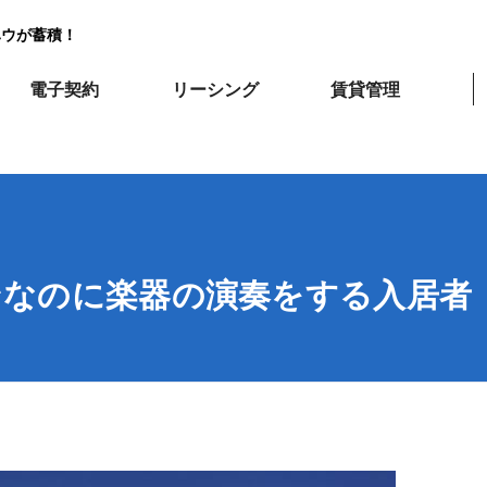
ハウが蓄積！
電子契約
リーシング
賃貸管理
ンなのに楽器の演奏をする入居者