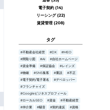
追客
(33)
電子契約
(14)
リーシング
(22)
賃貸管理
(208)
タグ
不動産会社経営
DX
MEO
間取り図
AI
自社ホームページ
資金準備
保証協会
レインズ
物確
SNS集客
重説
不正
電子契約/電子署名
デベロッパー
フランチャイズ
Googleビジネスプロフィール
ローカルSEO
資金
不動産経営
仲介業
騒音
契約違反
資格