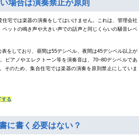
い場合は演奏禁止が原則
貸住宅では楽器の演奏をしてはいけません。これは、管理会社
、ペットの鳴き声や大きい声での話声と同じくらいの騒音レベ
表をしており、昼間は55デシベル、夜間は45デシベル以上が
。ピアノやエレクトーン等を演奏音は、70~80デシベルであ
。そのため、集合住宅では楽器の演奏を原則禁止にしていま
ドする
書に書く必要はない？