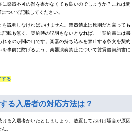
書に楽器不可の旨を書かなくても良いのでしょうか？これは間
可について記載してください。
とを説明しなければいけません。楽器禁止は原則だと言っても
に記載も無く、契約時の説明もないとなれば、「契約書には書
われるのが関の山です。楽器の持ち込みを禁止する条文を契約
ルを事前に防げるよう、楽器演奏禁止について賃貸借契約書に
。
ドする
する入居者の対応方法は？
続ける入居者がいたとしましょう。放置しておけば騒音が原因
せん。