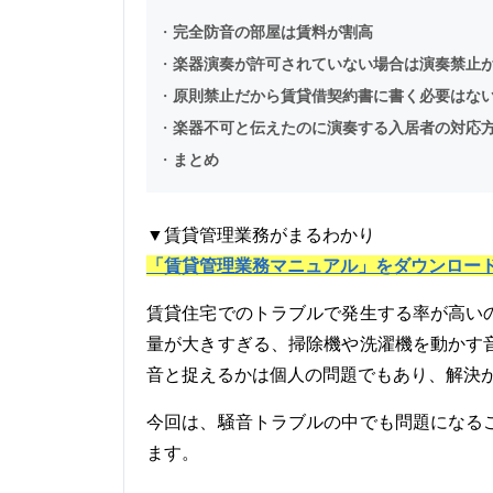
・
完全防音の部屋は賃料が割高
・
楽器演奏が許可されていない場合は演奏禁止
・
原則禁止だから賃貸借契約書に書く必要はな
・
楽器不可と伝えたのに演奏する入居者の対応
・
まとめ
▼賃貸管理業務がまるわかり
「賃貸管理業務マニュアル」をダウンロー
賃貸住宅でのトラブルで発生する率が高い
量が大きすぎる、掃除機や洗濯機を動かす
音と捉えるかは個人の問題でもあり、解決
今回は、騒音トラブルの中でも問題になる
ます。