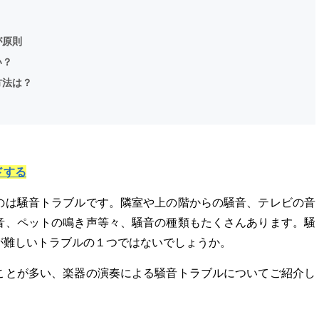
が原則
い？
方法は？
ドする
のは騒音トラブルです。隣室や上の階からの騒音、テレビの音
音、ペットの鳴き声等々、騒音の種類もたくさんあります。騒
が難しいトラブルの１つではないでしょうか。
ことが多い、楽器の演奏による騒音トラブルについてご紹介し