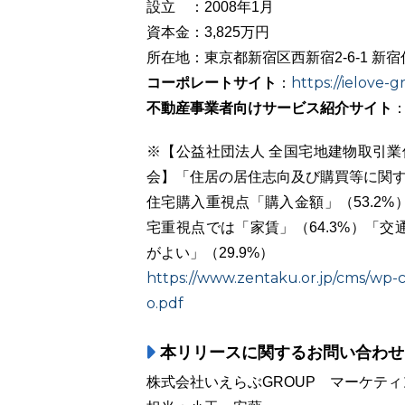
設立 ：2008年1月
資本金：3,825万円
所在地：東京都新宿区西新宿2-6-1 新宿
コーポレートサイト
https://ielove-g
：
不動産事業者向けサービス紹介サイト
※【公益社団法人 全国宅地建物取引業
会】「住居の居住志向及び購買等に関する
住宅購入重視点「購入金額」（53.2%
宅重視点では「家賃」（64.3%）「交
がよい」（29.9%）
https://www.zentaku.or.jp/cms/wp
o.pdf
本リリースに関するお問い合わせ
株式会社いえらぶGROUP マーケテ