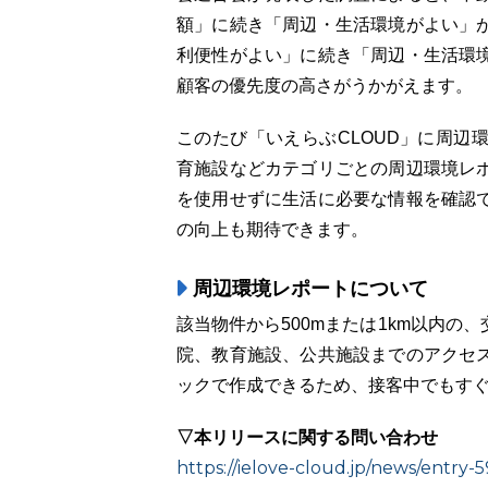
額」に続き「周辺・生活環境がよい」
利便性がよい」に続き「周辺・生活環
顧客の優先度の高さがうかがえます。
このたび「いえらぶCLOUD」に周辺
育施設などカテゴリごとの周辺環境レ
を使用せずに生活に必要な情報を確認
の向上も期待できます。
周辺環境レポートについて
該当物件から500mまたは1km以内
院、教育施設、公共施設までのアクセ
ックで作成できるため、接客中でもす
▽本リリースに関する問い合わせ
https://ielove-cloud.jp/news/entry-