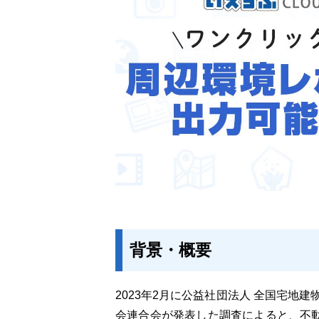
背景・概要
2023年2月に公益社団法人 全国宅地
会連合会が発表した調査によると、不