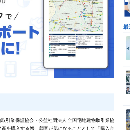
最
建物取引業保証協会・公益社団法人 全国宅地建物取引業協
動産を購入する際、顧客が気になることとして「購入金