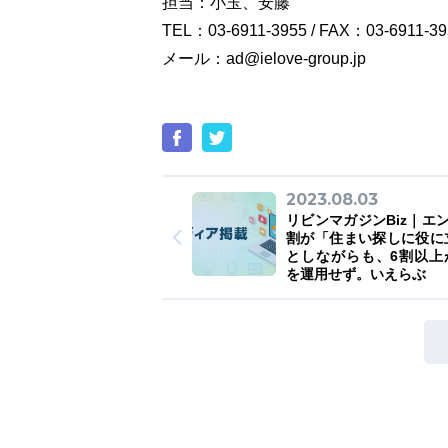
担当：小玉、安藤
TEL：03-6911-3955 / FAX：03-6911-39
メール：ad@ielove-group.jp
2023.08.03
リビンマガジンBiz｜エ
割が「住まい探しに役に
としながらも、6割以上が
を運用せず。いえらぶ