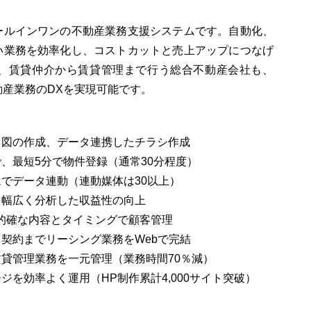
ールインワンの不動産業務支援システムです。自動化、
い業務を効率化し、コストカットと売上アップにつなげ
、賃貸仲介から賃貸管理まで行う総合不動産会社も、
動産業務のDXを実現可能です。
り図の作成、データ連携したチラシ作成
、最短5分で物件登録（通常30分程度）
でデータ連動（連動媒体は30以上）
を幅広く分析した収益性の向上
、的確な内容とタイミングで顧客管理
契約までリーシング業務をWebで完結
貸管理業務を一元管理（業務時間70％減）
を効率よく運用（HP制作累計4,000サイト突破）