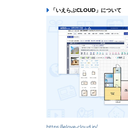
「いえらぶCLOUD」について
https://ielove-cloud.jp/