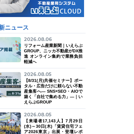
新ニュース
2026.08.06
リフォーム産業新聞｜いえらぶ
GROUP、ニッカ不動産がDX推
進 オンライン集約で業務負担
軽減へ
2026.08.05
【8/31(月)共催セミナー】ポー
タル・広告だけに頼らない不動
産集客へ― SNS×SEO・AIOで
築く「自社で集める力」―｜い
えらぶGROUP
2026.08.05
【来場者17,143人】7月29日
(水)～30日(木)「賃貸住宅フェ
ア2026東京」出展・登壇レポ