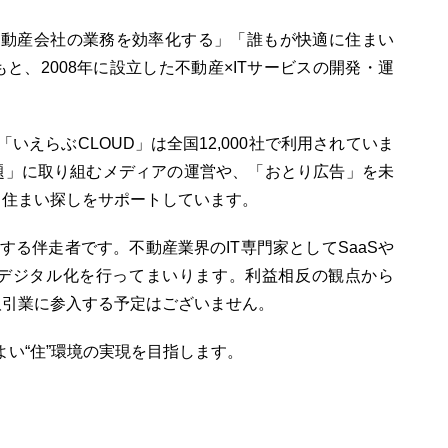
て不動産会社の業務を効率化する」「誰もが快適に住まい
と、2008年に設立した不動産×ITサービスの開発・運
いえらぶCLOUD」は全国12,000社で利用されていま
題」に取り組むメディアの運営や、「おとり広告」を未
、住まい探しをサポートしています。
する伴走者です。不動産業界のIT専門家としてSaaSや
デジタル化を行ってまいります。利益相反の観点から
取引業に参入する予定はございません。
よい“住”環境の実現を目指します。