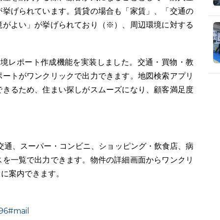
が挙げられています。賃貸の場合も「家賃」、「交通の
境がよい」が挙げられており（※）、周辺環境に対する
環境レポート作成機能を実装しました。交通・買物・教
ポートがワンクリックで出力できます。地図検索アプリ
できるため、住まい探しがスムーズになり、顧客満足度
の、交通、スーパー・コンビニ、ショッピング・飲食店、病
スを一覧で出力できます。物件の詳細画面からワンクリ
ぐに案内できます。
596#mail