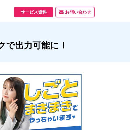
サービス資料
お問い合わせ
ホームページ
クで出力可能に！
ホームページ制作実績
サービス一覧
資料ダウンロード
制作実績
能