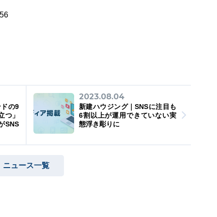
56
2023.08.04
ンドの9
新建ハウジング｜SNSに注目も
立つ」
6割以上が運用できていない実
SNS
態浮き彫りに
ニュース一覧