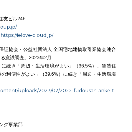
住友ビル24F
roup.jp/
https://ielove-cloud.jp/
：
保証協会・公益社団法人 全国宅地建物取引業協会連合
意識調査」2023年2⽉
）に続き「周辺・⽣活環境がよい」（36.5%）、賃貸住
通の利便性がよい」（39.6%）に続き「周辺・⽣活環境
-content/uploads/2023/02/2022-fudousan-anke-t
ィング事業部