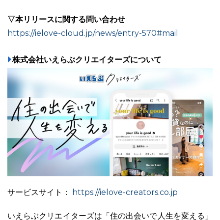
▽本リリースに関する問い合わせ
https://ielove-cloud.jp/news/entry-570#mail
株式会社いえらぶクリエイターズについて
https://ielove-creators.co.jp
サービスサイト：
いえらぶクリエイターズは「住の出会いで人生を変える」