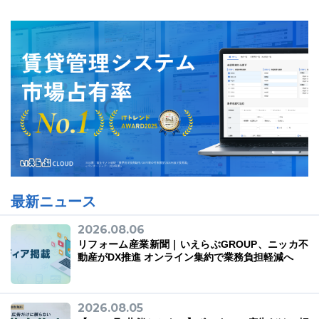
最新ニュース
2026.08.06
リフォーム産業新聞｜いえらぶGROUP、ニッカ不
動産がDX推進 オンライン集約で業務負担軽減へ
2026.08.05