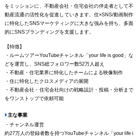
をミッションに、不動産会社・住宅会社の伴走者として不
動産流通の活性化を促進していきます。住×SNS/動画制作
に特化したSNSマーケティングに大きな強みを持ち、多面
的にSNSブランディングを支援します。
【特徴】
・ルームツアーYouTubeチャンネル「your life is good」な
どを運営し、SNS総フォロワー数52万人超え
・不動産・住宅業界に特化したチームによる映像制作
・住に特化したクロスメディアの展開
・不動産会社・住宅会社向けの戦略設計・投稿・分析まで
をワンストップで依頼可能
主な事業
・チャンネル運営
約27万人の登録者数を持つYouTubeチャンネル「your life i