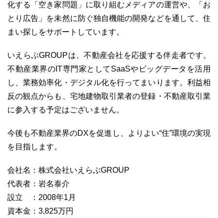
化する「空き家問題」に取り組むメディアの運営や、「お
とり広告」を未然に防ぐ独自機能の開発などを通して、住
まい探しをサポートしています。
いえらぶGROUPは、不動産会社を応援する伴走者です。
不動産業界のIT専門家としてSaaSやビッグデータを活用
し、業務効率化・デジタル化を行ってまいります。利益相
反の観点からも、宅地建物取引業者の登録・不動産取引業
に参入する予定はございません。
今後も不動産業界のDXを促進し、よりよい“住”環境の実現
を目指します。
会社名：株式会社いえらぶGROUP
代表者：岩名泰介
設立 ：2008年1月
資本金：3,825万円