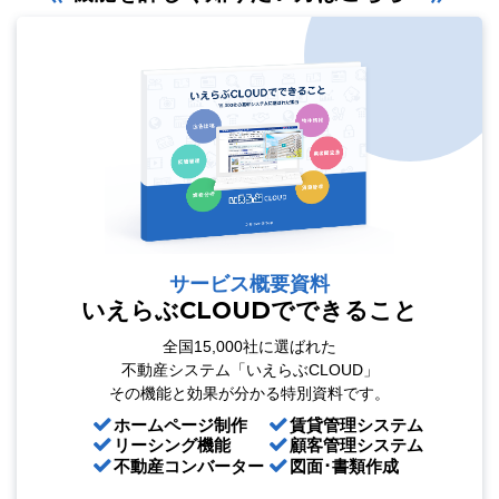
サービス概要資料
いえらぶCLOUDでできること
全国15,000社に選ばれた
不動産システム「いえらぶCLOUD」
その機能と効果が分かる特別資料です。
ホームページ制作
賃貸管理システム
リーシング機能
顧客管理システム
不動産コンバーター
図面･書類作成