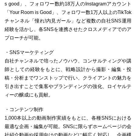
s good」、フォロワー数約18万人のInstagramアカウント
「Your Room is Good」、フォロワー数1万人以上のTikTok
チャンネル「憧れ!内見ガール」など複数の自社SNS運用
経験を活かし、各SNSを連携させたクロスメディアでのア
プローチが可能。
・SNSマーケティング
自社チャンネルで培ったノウハウ、コンサルティングや講
師としての経験をもとに、戦略設計から撮影・編集・投
稿・分析までワンストップで行い、クライアントの魅力を
引き出すことで集客やブランディングの強化、ロイヤルテ
ィーの醸成にも貢献。
・コンテンツ制作
1,000本以上の動画制作実績をもとに、各種SNSにおける
最適な企画・編集が可能。SNSに限らずホームページの会
社紹介動画や採用向けの動画などに幅広く対応し、企画構