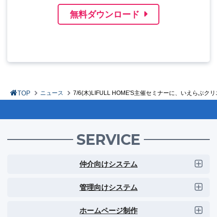
無料ダウンロード
TOP
ニュース
7/6(木)LIFULL HOME'S主催セミナーに、いえ
SERVICE
仲介向けシステム
管理向けシステム
ホームページ制作