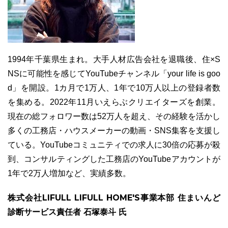
1994年千葉県生まれ。大手人材広告会社を退職後、住×S
NSに可能性を感じてYouTubeチャンネル「your life is goo
d」を開設。1カ月で1万人、1年で10万人以上の登録者数
を集める。2022年11月いえらぶクリエイターズを創業。
現在の総フォロワー数は52万人を超え、その経験を活かし
多くの工務店・ハウスメーカーの動画・SNS集客を支援し
ている。YouTubeコミュニティでの求人に30倍の応募が殺
到、コンサルティングした工務店のYouTubeアカウントが
1年で2万人増加など、実績多数。
株式会社LIFULL LIFULL HOME'S事業本部 住まいんど
診断サービス責任者 石塚泰斗 氏