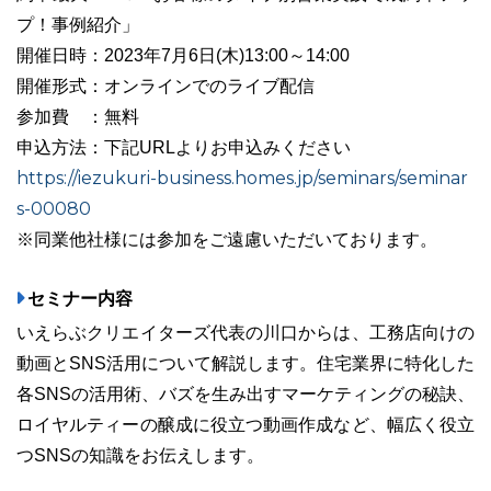
プ！事例紹介」
開催日時：2023年7月6日(木)13:00～14:00
開催形式：オンラインでのライブ配信
03-6689-1791
参加費 ：無料
申込方法：下記URLよりお申込みください
https://iezukuri-business.homes.jp/seminars/seminar
s-00080
※同業他社様には参加をご遠慮いただいております。
セミナー内容
いえらぶクリエイターズ代表の川口からは、工務店向けの
動画とSNS活用について解説します。住宅業界に特化した
各SNSの活用術、バズを生み出すマーケティングの秘訣、
ロイヤルティーの醸成に役立つ動画作成など、幅広く役立
つSNSの知識をお伝えします。