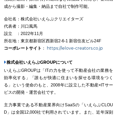
成から撮影・編集・納品まで自社で制作可能。
会社名：株式会社いえらぶクリエイターズ
代表者：川口風馬
設立 ：2022年11月
所在地：東京都新宿区西新宿2-6-1 新宿住友ビル24F
コーポレートサイト
https://ielove-creators.co.jp
：
株式会社いえらぶGROUPについて
いえらぶGROUPは「ITの力を使って不動産会社の業務を
効率化する」「誰もが快適に住まいを探せる環境をつく
る」という使命のもと、2008年に設立した不動産×ITサー
ビスの開発・運営会社です。
主力事業である不動産業界向けSaaSの「いえらぶCLOU
D」は全国12,000社で利用されています。また、近年深刻