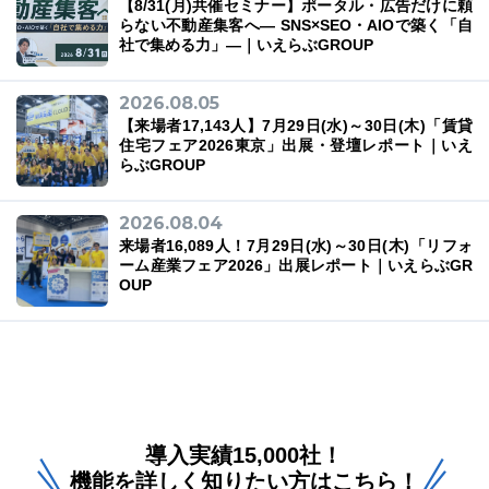
【8/31(月)共催セミナー】ポータル・広告だけに頼
らない不動産集客へ― SNS×SEO・AIOで築く「自
社で集める力」―｜いえらぶGROUP
2026.08.05
【来場者17,143人】7月29日(水)～30日(木)「賃貸
住宅フェア2026東京」出展・登壇レポート｜いえ
らぶGROUP
2026.08.04
来場者16,089人！7月29日(水)～30日(木)「リフォ
ーム産業フェア2026」出展レポート｜いえらぶGR
OUP
導入実績15,000社！
機能を詳しく知りたい方はこちら！