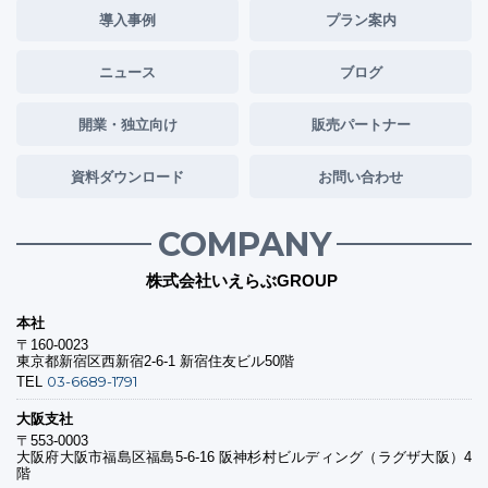
導入事例
プラン案内
ニュース
ブログ
開業・独立向け
販売パートナー
資料ダウンロード
お問い合わせ
COMPANY
株式会社いえらぶGROUP
本社
〒160-0023
東京都新宿区西新宿2-6-1 新宿住友ビル50階
03-6689-1791
TEL
大阪支社
〒553-0003
大阪府大阪市福島区福島5-6-16 阪神杉村ビルディング（ラグザ大阪）4
階