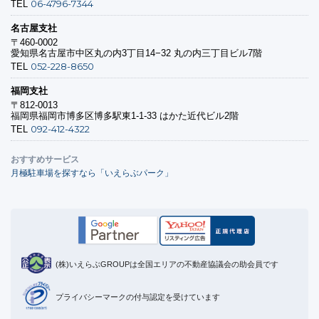
06-4796-7344
TEL
名古屋支社
〒460-0002
愛知県名古屋市中区丸の内3丁目14−32 丸の内三丁目ビル7階
052-228-8650
TEL
福岡支社
〒812-0013
福岡県福岡市博多区博多駅東1-1-33 はかた近代ビル2階
092-412-4322
TEL
おすすめサービス
月極駐車場を探すなら「いえらぶパーク」
(株)いえらぶGROUPは全国エリアの不動産協議会の助会員です
プライバシーマークの付与認定を受けています