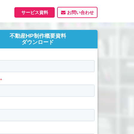
サービス資料
お問い合わせ
不動産HP制作概要資料
ホームページ
ダウンロード
ホームページ制作実績
サービス一覧
資料ダウンロード
制作実績
能