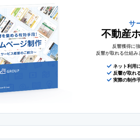
サ
不動産
反響獲得に
反響が取れる仕組み
ネット利用
反響が取れる
実際の制作