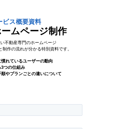
ービス概要資料
ホームページ制作
強い不動産専門のホームページ
と制作の流れが分かる特別資料です。
に慣れているユーザーの動向
3つの仕組み
手順やプランごとの違いについて