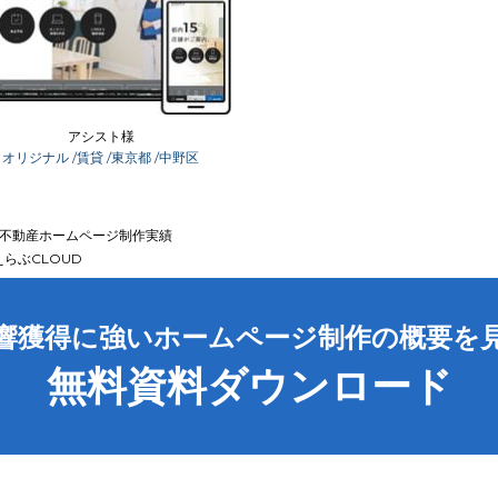
アシスト様
オリジナル
/賃貸
/東京都
/中野区
不動産ホームページ制作実績
らぶCLOUD
響獲得に強いホームページ制作の概要を
無料資料ダウンロード