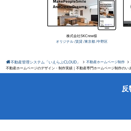
株式会社SKCrew様
オリジナル
/賃貸
/東京都
/中野区
不動産管理システム「いえらぶCLOUD」
不動産ホームページ制作
不動産ホームページのデザイン・制作実績｜不動産専門ホームページ制作のいえ
反