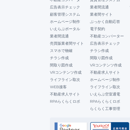
広告表示チェック
業者間流通
顧客管理システム
業者間サイト
ホームページ制作
ぶっかく自動応答
いえらぶポータル
電子契約
業者間流通
不動産コンバーター
売買版業者間サイト
広告表示チェック
スマホで物確
チラシ作成
チラシ作成
間取り図作成
間取り図作成
VRコンテンツ作成
VRコンテンツ作成
不動産求人サイト
ライフライン取次
ホームページ制作
WEB接客
ライフライン取次
不動産求人サイト
いえらぶ空室通電
RPAらくらくロボ
RPAらくらくロボ
らくらく工事管理