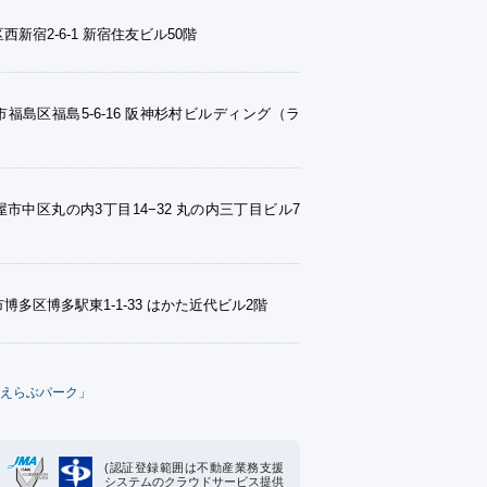
西新宿2-6-1 新宿住友ビル50階
福島区福島5-6-16 阪神杉村ビルディング（ラ
市中区丸の内3丁目14−32 丸の内三丁目ビル7
博多区博多駅東1-1-33 はかた近代ビル2階
えらぶパーク」
(認証登録範囲は不動産業務支援
システムのクラウドサービス提供