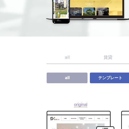
all
賃貸
all
テンプレート
original