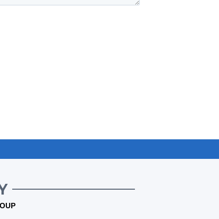
Y
OUP