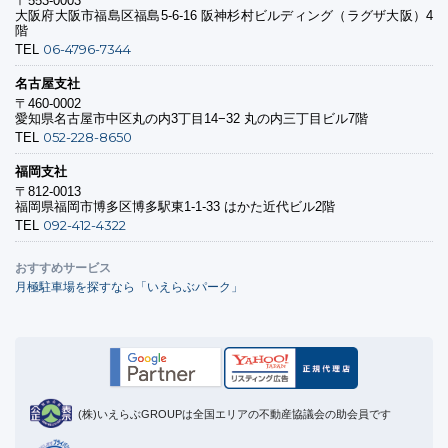
〒553-0003
大阪府大阪市福島区福島5-6-16 阪神杉村ビルディング（ラグザ大阪）4
階
06-4796-7344
TEL
名古屋支社
〒460-0002
愛知県名古屋市中区丸の内3丁目14−32 丸の内三丁目ビル7階
052-228-8650
TEL
福岡支社
〒812-0013
福岡県福岡市博多区博多駅東1-1-33 はかた近代ビル2階
092-412-4322
TEL
おすすめサービス
月極駐車場を探すなら「いえらぶパーク」
(株)いえらぶGROUPは全国エリアの不動産協議会の助会員です