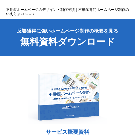
不動産ホームページのデザイン・制作実績｜不動産専門ホームページ制作の
いえらぶCLOUD
反響獲得に強いホームページ制作の概要を見る
無料資料ダウンロード
サービス概要資料