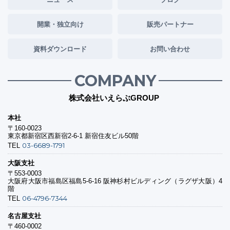
開業・独立向け
販売パートナー
資料ダウンロード
お問い合わせ
COMPANY
株式会社いえらぶGROUP
本社
〒160-0023
東京都新宿区西新宿2-6-1 新宿住友ビル50階
03-6689-1791
TEL
大阪支社
〒553-0003
大阪府大阪市福島区福島5-6-16 阪神杉村ビルディング（ラグザ大阪）4
階
06-4796-7344
TEL
名古屋支社
〒460-0002