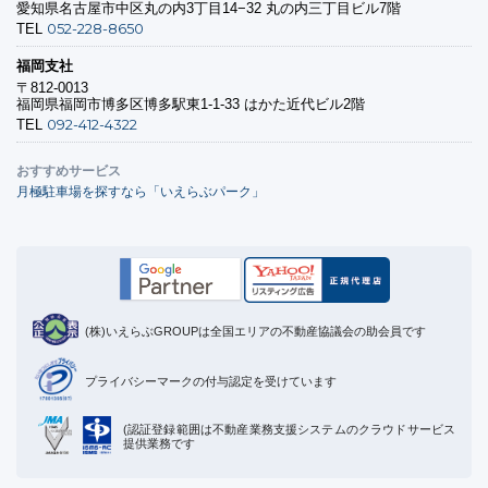
愛知県名古屋市中区丸の内3丁目14−32 丸の内三丁目ビル7階
052-228-8650
TEL
福岡支社
〒812-0013
福岡県福岡市博多区博多駅東1-1-33 はかた近代ビル2階
092-412-4322
TEL
おすすめサービス
月極駐車場を探すなら「いえらぶパーク」
(株)いえらぶGROUPは全国エリアの不動産協議会の助会員です
プライバシーマークの付与認定を受けています
(認証登録範囲は不動産業務支援システムのクラウドサービス
提供業務です