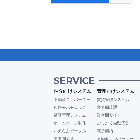
SERVICE
仲介向けシステム
管理向けシステム
不動産コンバーター
賃貸管理システム
広告表示チェック
業者間流通
顧客管理システム
業者間サイト
ホームページ制作
ぶっかく自動応答
いえらぶポータル
電子契約
業者間流通
不動産コンバーター