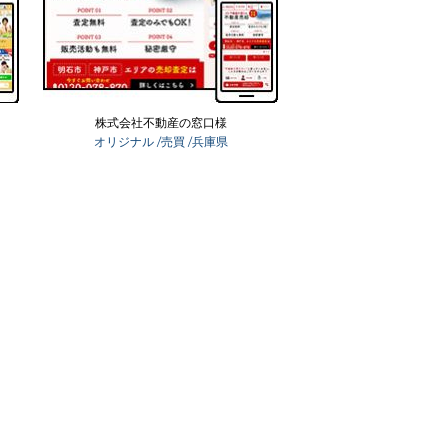
株式会社不動産の窓口様
オリジナル
/売買
/兵庫県