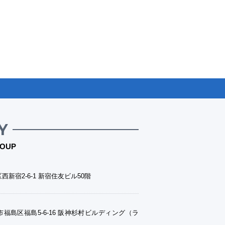
Y
OUP
西新宿2-6-1 新宿住友ビル50階
福島区福島5-6-16 阪神杉村ビルディング（ラ