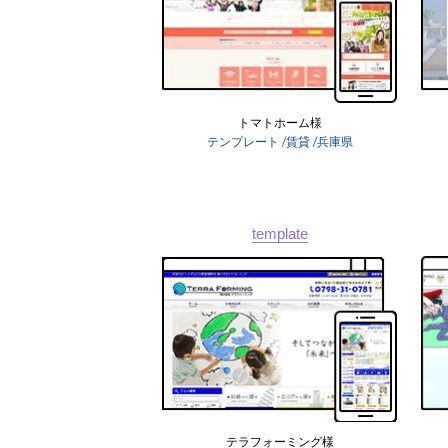
トマトホーム様
テンプレート
/賃貸
/兵庫県
template
テラフォーミング様