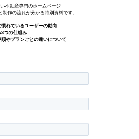
強い不動産専門のホームページ
と制作の流れが分かる特別資料です。
に慣れているユーザーの動向
3つの仕組み
手順やプランごとの違いについて