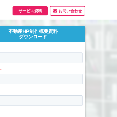
サービス資料
お問い合わせ
不動産HP制作概要資料
ホームページ
ダウンロード
ホームページ制作実績
サービス一覧
資料ダウンロード
制作実績
能