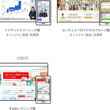
リブマックスリーシング様
センチュリー21アクロスグループ様
オリジナル
/賃貸
/兵庫県
オリジナル
/総合
/兵庫県
original
すみれハウジング様