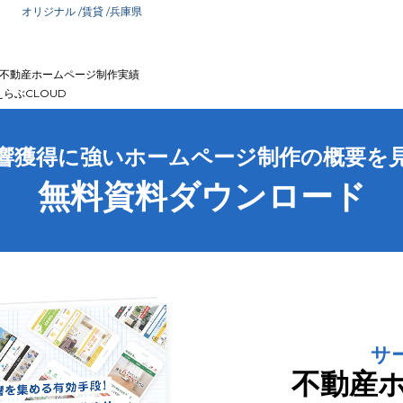
オリジナル
/賃貸
/兵庫県
不動産ホームページ制作実績
らぶCLOUD
響獲得に強いホームページ制作の概要を
無料資料ダウンロード
サ
不動産