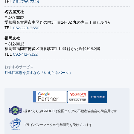
06-4796-7344
TEL
名古屋支社
〒460-0002
愛知県名古屋市中区丸の内3丁目14−32 丸の内三丁目ビル7階
052-228-8650
TEL
福岡支社
〒812-0013
福岡県福岡市博多区博多駅東1-1-33 はかた近代ビル2階
092-412-4322
TEL
おすすめサービス
月極駐車場を探すなら「いえらぶパーク」
(株)いえらぶGROUPは全国エリアの不動産協議会の助会員です
プライバシーマークの付与認定を受けています