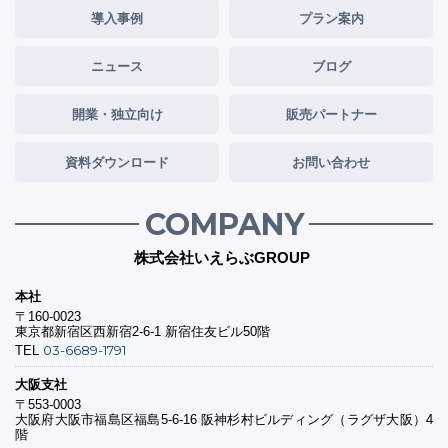
導入事例
プラン案内
ニュース
ブログ
開業・独立向け
販売パートナー
資料ダウンロード
お問い合わせ
COMPANY
株式会社いえらぶGROUP
本社
〒160-0023
東京都新宿区西新宿2-6-1 新宿住友ビル50階
03-6689-1791
TEL
大阪支社
〒553-0003
大阪府大阪市福島区福島5-6-16 阪神杉村ビルディング（ラグザ大阪）4
階