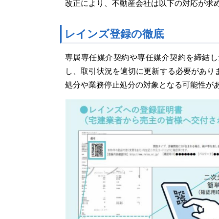
改正により、不動産会社は以下の対応が求
レインズ登録の徹底
専属専任媒介契約や専任媒介契約を締結し
し、取引状況を適切に更新する必要があり
処分や業務停止処分の対象となる可能性が