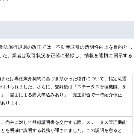
取引業法施行規則の改正では、不動産取引の透明性向上を目的とし
した。業者は取引状況を正確に登録し、情報を適切に開示する
約または専任媒介契約に基づき預かった物件について、指定流通
務付けられました。さらに、登録後は「ステータス管理機能」を
中」「書面による購入申込みあり」「売主都合で一時紹介停止
があります。
て、売主に対して登録証明書を交付する際、ステータス管理機能
ことを明確に説明する義務が課されました。この説明を怠ると、