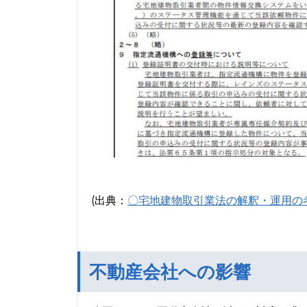
(出典：
〇宅地建物取引業法の解釈・運用の
不動産会社への影響