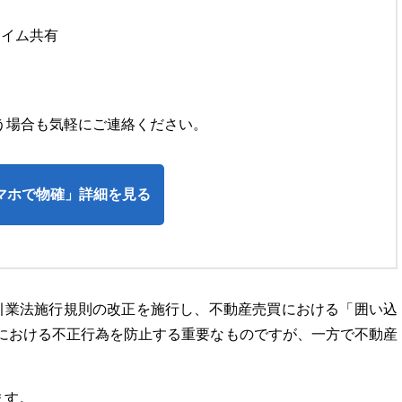
タイム共有
う場合も気軽にご連絡ください。
マホで物確」詳細を見る
取引業法施行規則の改正を施行し、不動産売買における「囲い込
引における不正行為を防止する重要なものですが、一方で不動産
ます。