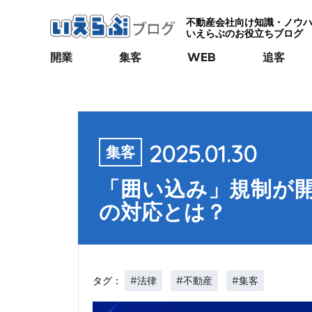
不動産会社向け知識・ノウ
いえらぶのお役立ちブログ
開業
集客
WEB
追客
2025.01.30
集客
「囲い込み」規制が開
の対応とは？
#法律
#不動産
#集客
タグ：