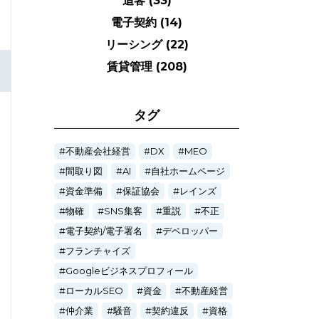
追客
(33)
電子契約
(14)
リーシング
(22)
賃貸管理
(208)
タグ
不動産会社経営
DX
MEO
間取り図
AI
自社ホームページ
資金準備
保証協会
レインズ
物確
SNS集客
重説
不正
電子契約/電子署名
デベロッパー
フランチャイズ
Googleビジネスプロフィール
ローカルSEO
資金
不動産経営
仲介業
騒音
契約違反
資格