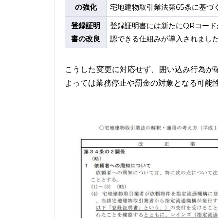
の強化
宅地建物取引業法第65条に基づ
登録証明
登録証明書には新たにQRコー
書の改良
認できる仕組みが導入されまし
こうした変更に対応せず、囲い込み行為が
よっては業務停止や罰金の対象となる可能