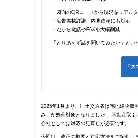
・図面のQRコードから現況をリアル
・広告掲載許諾、内見依頼にも対応
・だから電話やFAXを大幅削減
「とりあえず話を聞いてみたい」とい
「ス
2025年1月より、国土交通省は宅地建物
み」が処分対象となりました 。不動産取
会社としては対応の見直しが必要です。
今回は、改正の概要と対応方法をご紹介し