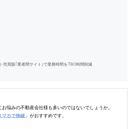
｣･売買版｢業者間サイト｣で業務時間を780時間削減
にお悩みの不動産会社様も多いのではないでしょうか。
スマホで物確
」がおすすめです。