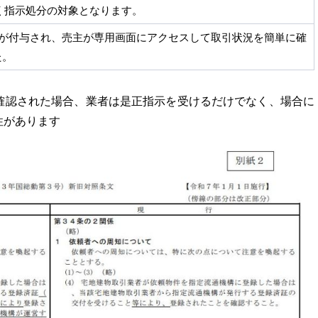
く指示処分の対象となります。
ドが付与され、売主が専用画面にアクセスして取引状況を簡単に確
た。
確認された場合、業者は是正指示を受けるだけでなく、場合に
性があります