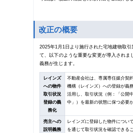
改正の概要
2025年1月1日より施行された宅地建物
て、以下のような重要な変更が導入されま
義務が生じます。
レインズ
不動産会社は、専属専任媒介契
への物件
機構（レインズ）への登録が義
取引状況
活用し、取引状況（例：「公開
登録の義
中」）を最新の状態に保つ必要
務化
売主への
レインズに登録した物件につい
説明義務
を通じて取引状況を確認できる