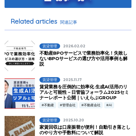
Related articles
関連記事
賃貸管理
2026.02.02
不動産BPOサービスで業務効率化！失敗し
ないBPOサービスの選び方や活用事例も解
説
賃貸管理
2025.11.17
賃貸業務を圧倒的に効率化 生成AI活用のリ
アルと可能性－日管協フォーラム2025セミ
ナーレポート公開｜いえらぶGROUP
不動産
管理会社
不動産会社
AI
賃貸管理
2025.10.20
家賃回収は口座振替が便利！自動引き落とし
のやり方や手数料について解説