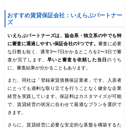
おすすめ賃貸保証会社：いえらぶパートナー
ズ
いえらぶパートナーズは、協会系・独立系の中でも特
に審査に通過しやすい保証会社の1つです。
審査に必要
な日数も短く、通常3〜7日かかるところを2〜3日で審
早いと審査を依頼した当日
査が完了します。
のうち
に、審査結果が分かることもあります。
また、同社は「登録家賃債務保証業者」です。入居者
にとっても過剰な取り立てを行うことなく健全な企業
経営を実践しています。保証料はカスタマイズが可能
で、賃貸経営の状況に合わせて最適なプランを選択で
きます。
さらに、賃貸経営に必要な安定的な基盤を構築するた