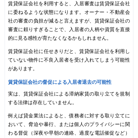
賃貸保証会社を利用すると、入居審査は賃貸保証会社
に委ねるような状態になります。オーナー・不動産会
社の審査の負担が減ると言えますが、賃貸保証会社の
審査に頼りすぎることで、入居者の人柄や資質を直接
的に見る感性が育たなくなるかもしれません。
賃貸保証会社に任せきりだと、賃貸保証会社を利用し
ていない物件に不良入居者を受け入れてしまう可能性
があります。
賃貸保証会社の督促による入居者退去の可能性
実は、賃貸保証会社による滞納家賃の取り立てを規制
する法律は存在していません。
例えば貸金業法によると、債務者に対する取り立てに
おいて、脅迫や暴行、または個人のプライバシーに関
わる督促（深夜や早朝の連絡、過度な電話催促など）