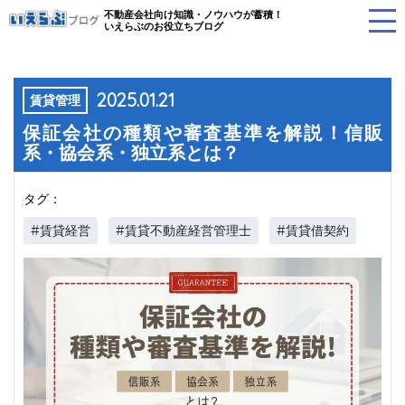
不動産会社向け知識・ノウハウが蓄積！
いえらぶのお役立ちブログ
2025.01.21
賃貸管理
保証会社の種類や審査基準を解説！信販
系・協会系・独立系とは？
タグ：
#賃貸経営
#賃貸不動産経営管理士
#賃貸借契約