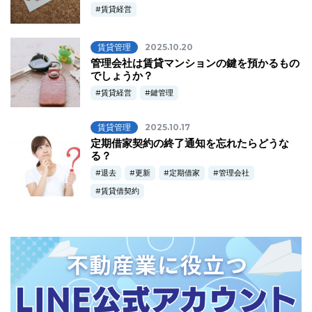
賃貸経営
賃貸管理
2025.10.20
管理会社は賃貸マンションの鍵を預かるもの
でしょうか？
賃貸経営
鍵管理
賃貸管理
2025.10.17
定期借家契約の終了通知を忘れたらどうな
る？
退去
更新
定期借家
管理会社
賃貸借契約