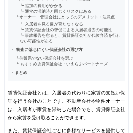
┗
追加の費用がかかる
┗
通常の滞納時と同じくリスクはある
┗
オーナー・管理会社にとってのデメリット・注意点
┗
入居者を見る目が育たなくなる
┗
賃貸保証会社の督促による入居者退去の可能性
┗
事故報告を怠ると、賃貸保証会社が代位弁済を行わ
ない可能性がある
・
審査に落ちにくい保証会社の選び方
┗
信販系でない保証会社を選ぶ
┗
おすすめ賃貸保証会社：いえらぶパートナーズ
・
まとめ
賃貸保証会社とは、入居者の代わりに家賃の支払い保
証を行う会社のことです。不動産会社や物件オーナー
は、入居者が家賃を滞納した場合でも、賃貸保証会社
から家賃を受け取ることができます。
また、賃貸保証会社ごとに多様なサービスを提供して