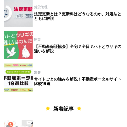
賃貸管理
法定更新とは？更新料はどうなるのか、対処法と
ともに解説
開業
【不動産保証協会】全宅？全日？ハトとウサギの
違いを解説
集客
サイトごとの強みを解説！不動産ポータルサイト
比較19選
新着記事