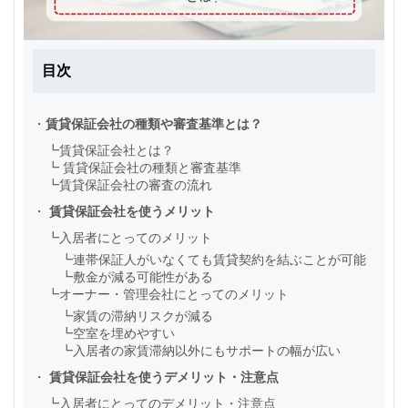
目次
・
賃貸保証会社の種類や審査基準とは？
┗
賃貸保証会社とは？
┗
賃貸保証会社の種類と審査基準
┗
賃貸保証会社の審査の流れ
・
賃貸保証会社を使うメリット
┗
入居者にとってのメリット
┗
連帯保証人がいなくても賃貸契約を結ぶことが可能
┗
敷金が減る可能性がある
┗
オーナー・管理会社にとってのメリット
┗
家賃の滞納リスクが減る
┗
空室を埋めやすい
┗
入居者の家賃滞納以外にもサポートの幅が広い
・
賃貸保証会社を使うデメリット・注意点
┗
入居者にとってのデメリット・注意点