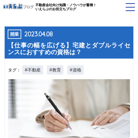
不動産会社向け知識・ノウハウが蓄積！
いえらぶのお役立ちブログ
2023.04.08
開業
【仕事の幅を広げる】宅建とダブルライセ
ンスにおすすめの資格は？
#不動産
#教育
#資格
タグ：