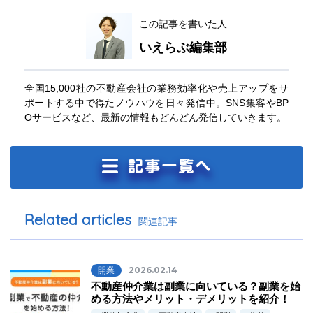
この記事を書いた人
いえらぶ編集部
全国15,000社の不動産会社の業務効率化や売上アップをサ
ポートする中で得たノウハウを日々発信中。SNS集客やBP
Oサービスなど、最新の情報もどんどん発信していきます。
Related articles
関連記事
開業
2026.02.14
不動産仲介業は副業に向いている？副業を始
める方法やメリット・デメリットを紹介！