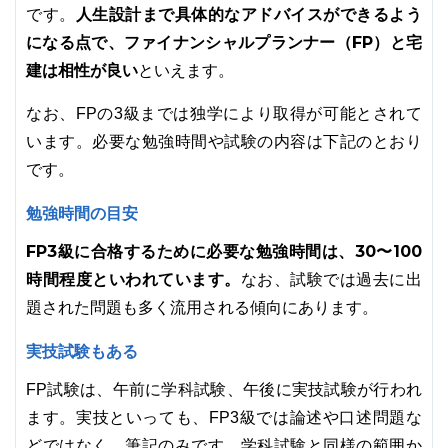
人生設計まで具体的なアドバイスができるよう
です。
になる点で、ファイナンシャルプランナー（FP）と宅
建は相性が良い
といえます。
なお、FPの3級までは独学により取得が可能とされて
います。必要な勉強時間や試験の内容は下記のとおり
です。
勉強時間の目安
FP3級に合格するために必要な勉強時間は、30〜100
時間程度といわれています。
なお、試験では過去に出
題された問題も多く流用される傾向にあります。
実技試験もある
FP試験は、午前に学科試験、午後に実技試験が行われ
ます。実技といっても、FP3級では論述や口述問題な
どではなく、筆記のみです。学科試験と同様の範囲か