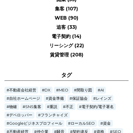
集客
(107)
WEB
(90)
追客
(33)
電子契約
(14)
リーシング
(22)
賃貸管理
(208)
タグ
不動産会社経営
DX
MEO
間取り図
AI
自社ホームページ
資金準備
保証協会
レインズ
物確
SNS集客
重説
不正
電子契約/電子署名
デベロッパー
フランチャイズ
Googleビジネスプロフィール
ローカルSEO
資金
不動産経営
仲介業
騒音
契約違反
資格
SEO