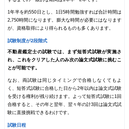
1年半を約550日とし、1日5時間勉強すれば合計時間は
2,750時間になります。膨大な時間が必要にはなります
が、資格取得により得られるものも多くあります。
試験制度が2段階式
不動産鑑定士の試験では、まず短答式試験が実施さ
れ、これをクリアした人のみ次の論文式試験に挑むこ
とが可能です。
なお、両試験は同じタイミングで合格しなくてもよ
く、短答式試験に合格した日から2年以内は論文式試験
を受ける権利が残り続けます。よって短答式試験に1回
合格すると、その年と翌年、翌々年の計3回は論文式試
験に直接挑戦できるわけです。
試験日程