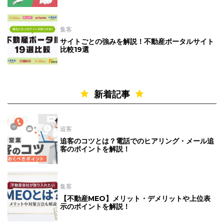
集客
サイトごとの強みを解説！不動産ポータルサイト
比較19選
新着記事
追客
追客のコツとは？電話でのヒアリング・メール追
客のポイントを解説！
集客
【不動産MEO】メリット・デメリットや上位表
示のポイントを解説！