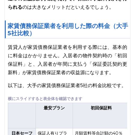
られる
のは大きなメリットだといえるでしょう。
家賃債務保証業者を利用した際の料金（大手
5社比較）
賃貸人が家賃債務保証業者を利用する際には、基本的
に料金はかかりません。入居者の物件契約時の「初回
保証料」と、入居者が年間に支払う「保証委託契約更
新料」が家賃債務保証業者の収益源になります。
以下は、大手の家賃債務保証業者5社の料金比較です。
最安プラン
初回保証料
日本セーフ
保証人有りプラ
月額賃料等合計額の40％
1