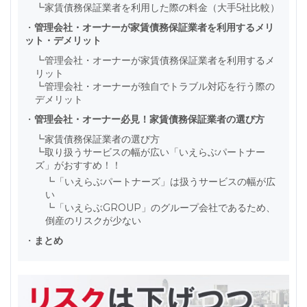
┗
家賃債務保証業者を利用した際の料金（大手5社比較）
・
管理会社・オーナーが家賃債務保証業者を利用するメリ
ット・デメリット
┗
管理会社・オーナーが家賃債務保証業者を利用するメ
リット
┗
管理会社・オーナーが独自でトラブル対応を行う際の
デメリット
・
管理会社・オーナー必見！家賃債務保証業者の選び方
┗
家賃債務保証業者の選び方
┗
取り扱うサービスの幅が広い「いえらぶパートナー
ズ」がおすすめ！！
┗
「いえらぶパートナーズ」は扱うサービスの幅が広
い
┗
「いえらぶGROUP」のグループ会社であるため、
倒産のリスクが少ない
・
まとめ