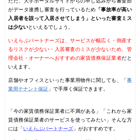
ただ、大手ポータルサイトからの申し込みから審査部
「事故率が高い
がデータ連携し審査を行っているため
入居者を誤って入居させてしまう」といった審査ミス
は少ない
といえるでしょう。
いえらぶパートナーズは、サービスが幅広く・倒産す
るリスクが少ない・入居審査のミスが少ないため、管
理会社・オーナーへおすすめの家賃債務保証業者
だと
いえます。
事
店舗やオフィスといった事業用物件に関しても、「
業用テナント保証
」で手厚く保証できます。
「今の家賃債務保証業者に不満がある」「これから家
賃債務保証業者のサービスを使ってみたい」そんな方
いえらぶパートナーズ
には「
」がおすすめです。