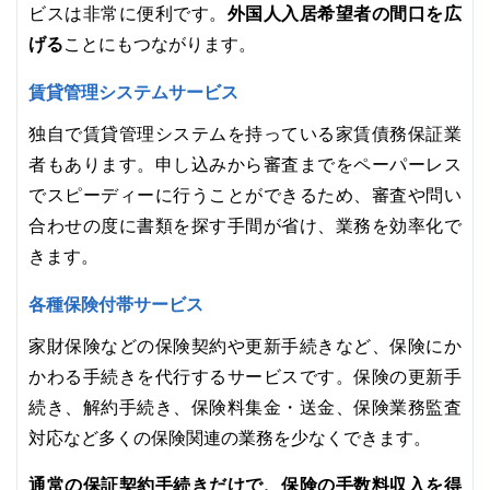
外国人入居希望者の間口を広
ビスは非常に便利です。
げる
ことにもつながります。
賃貸管理システムサービス
独自で賃貸管理システムを持っている家賃債務保証業
者もあります。申し込みから審査までをペーパーレス
でスピーディーに行うことができるため、審査や問い
合わせの度に書類を探す手間が省け、業務を効率化で
きます。
各種保険付帯サービス
家財保険などの保険契約や更新手続きなど、保険にか
かわる手続きを代行するサービスです。保険の更新手
続き、解約手続き、保険料集金・送金、保険業務監査
対応など多くの保険関連の業務を少なくできます。
通常の保証契約手続きだけで、保険の手数料収入を得