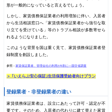
形が一般的になっていると言えるでしょう。
しかし、家賃債務保証業者の利用増加に伴い、入居者
から生活相談窓口へ「家賃債務保証業者から強引な取
り立てを受けている」等のトラブル相談が多数寄せら
れるようになりました。
このような背景を国は重く見て、家賃債務保証業者登
録制度を創設しました。
参照：
家賃保証業者、管理会社の利用が8割に―国交省調査
＞ ｢いえらぶ安心保証｣生活保護受給者向けプラン
登録業者・非登録業者の違い
家賃債務保証業者は、設立にあたって許可・認定が不
要です。そのため、入居者の代わりに建て替えた家賃