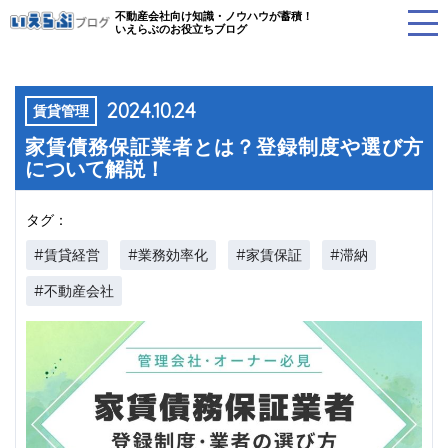
不動産会社向け知識・ノウハウが蓄積！
いえらぶのお役立ちブログ
2024.10.24
賃貸管理
家賃債務保証業者とは？登録制度や選び方
について解説！
タグ：
#賃貸経営
#業務効率化
#家賃保証
#滞納
#不動産会社