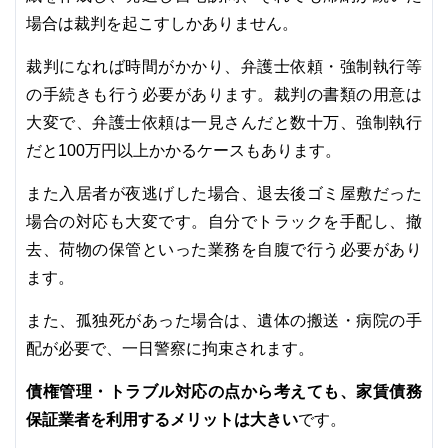
場合は裁判を起こすしかありません。
裁判になれば時間がかかり、弁護士依頼・強制執行等
の手続きも行う必要があります。裁判の書類の用意は
大変で、弁護士依頼は一見さんだと数十万、強制執行
だと100万円以上かかるケースもあります。
また入居者が夜逃げした場合、退去後ゴミ屋敷だった
場合の対応も大変です。自分でトラックを手配し、撤
去、荷物の保管といった業務を自腹で行う必要があり
ます。
また、孤独死があった場合は、遺体の搬送・病院の手
配が必要で、一日警察に拘束されます。
債権管理・トラブル対応の点から考えても、家賃債務
保証業者を利用するメリットは大きい
です。