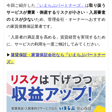
「いえらぶパートナーズ」
取り扱う
今回ご紹介した
は
サービスが豊富・倒産するリスクが小さい・入居審査
のミスが少ない
ため、管理会社・オーナーへおすすめ
の家賃債務保証業者です。
「入居者の満足度を高める」賃貸経営を実現するため
に、サービスの利用を一度ご検討してみてください。
▶
賃貸保証・家賃保証会社なら「いえらぶパートナー
ズ」