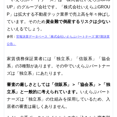
UP」のグループ会社です。「株式会社いえらぶGROU
P」は拡大する不動産テック業界で売上高を年々伸ばし
資金難で倒産するリスクは少ない
ています。そのため
といえるでしょう。
参照：
官報決算データベース「株式会社いえらぶパートナーズ 第7期決算
公告」
家賃債務保証業者には「独立系」「信販系」「協会
系」の3種類があります。その中でいえらぶパートナー
ズは「独立系」にあたります。
審査の厳しさとしては「信販系」＞「協会系」＞「独
立系」と一般的に考えられています。
いえらぶパート
ナーズは「独立系」の仕組みを採用しているため、入
居者の審査は厳しくありません。