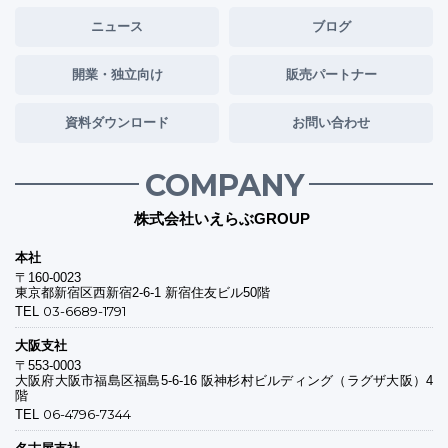
ニュース
ブログ
開業・独立向け
販売パートナー
資料ダウンロード
お問い合わせ
COMPANY
株式会社いえらぶGROUP
本社
〒160-0023
東京都新宿区西新宿2-6-1 新宿住友ビル50階
03-6689-1791
TEL
大阪支社
〒553-0003
大阪府大阪市福島区福島5-6-16 阪神杉村ビルディング（ラグザ大阪）4
階
06-4796-7344
TEL
名古屋支社