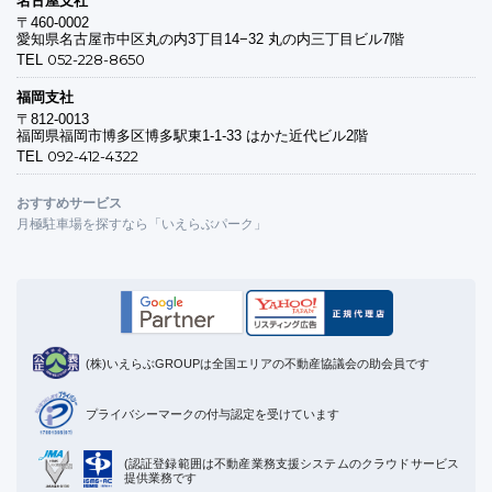
〒460-0002
愛知県名古屋市中区丸の内3丁目14−32 丸の内三丁目ビル7階
052-228-8650
TEL
福岡支社
〒812-0013
福岡県福岡市博多区博多駅東1-1-33 はかた近代ビル2階
092-412-4322
TEL
おすすめサービス
月極駐車場を探すなら「いえらぶパーク」
(株)いえらぶGROUPは全国エリアの不動産協議会の助会員です
プライバシーマークの付与認定を受けています
(認証登録範囲は不動産業務支援システムのクラウドサービス
提供業務です