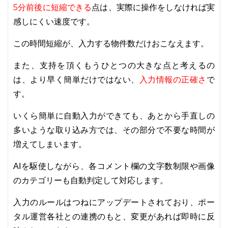
5分前後に短縮できる
点は、実際に操作をしなければ実
感しにくい速度です。
この時間短縮が、入力する物件数だけおこなえます。
また、支持を頂くもうひとつの大きな点と考えるの
入力情報の正確さ
は、より早く簡単だけではない、
で
す。
いくら簡単に自動入力ができても、あとから手直しの
多いような取り込み方では、その部分で不要な時間が
増えてしまいます。
AIを駆使しながら、各コメント欄の文字数制限や画像
のカテゴリーも自動判定して対応します。
入力のルールはつねにアップデートされており、ポー
タル運営各社との連携のもと、変更があれば即時に反