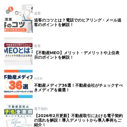
追客
追客のコツとは？電話でのヒアリング・メール追
客のポイントを解説！
集客
【不動産MEO】メリット・デメリットや上位表
示のポイントを解説！
WEB
不動産メディア36選！不動産会社がチェックすべ
きメディアを厳選！
電子契約
【2026年2月更新】不動産取引における電子契約
の流れを解説！導入デメリットから導入事例もご
紹介！