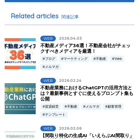
Related articles
関連記事
WEB
2026.04.03
不動産メディア36選！不動産会社がチェッ
クすべきメディアを厳選！
ブログ
マーケティング
不動産
Web
メルマガ
WEB
2026.02.24
不動産業務におけるChatGPTの活用方法と
は？最新事例とすぐに使えるプロンプト集も
公開
賃貸経営
不動産
メルマガ
顧客管理
テンプレート
WEB
2026.02.06
【間取り特化の生成AI「いえらぶAI間取り」