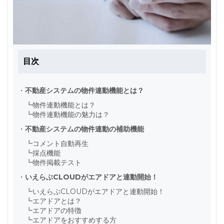
目次
・
不動産システムの物件連動機能とは？
┗
物件連動機能とは？
┗
物件連動機能の魅力は？
・
不動産システムの物件連動の補助機能
┗
コメント自動再生
┗
採点機能
┗
物件掲載テスト
・
いえらぶCLOUDがエアドアと連動開始！
┗
いえらぶCLOUDがエアドアと連動開始！
┗
エアドアとは？
┗
エアドアの特徴
┗
エアドアをおすすめする方