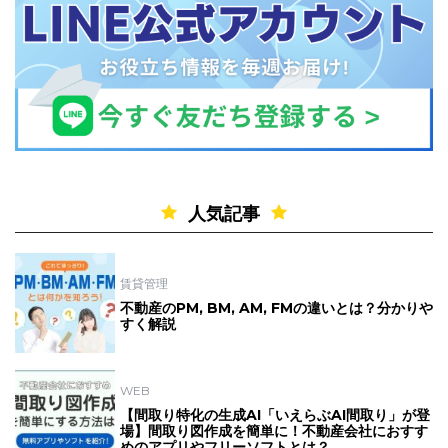
人気記事
賃貸管理
不動産のPM, BM, AM, FMの違いとは？分かりや
すく解説
WEB
【間取り特化の生成AI「いえらぶAI間取り」が登
場】間取り図作成を簡単に！不動産会社におすす
めのアプリやフリーソフトとは？