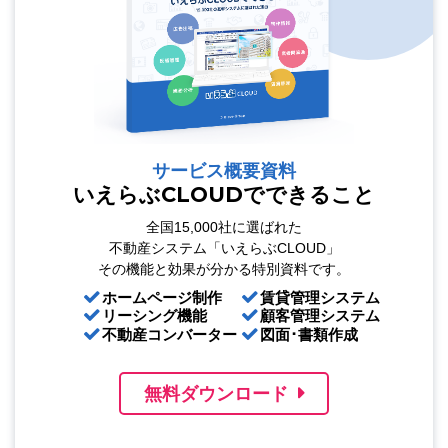
サービス概要資料
いえらぶCLOUDでできること
全国15,000社に選ばれた
不動産システム「いえらぶCLOUD」
その機能と効果が分かる特別資料です。
ホームページ制作
賃貸管理システム
リーシング機能
顧客管理システム
不動産コンバーター
図面･書類作成
無料ダウンロード