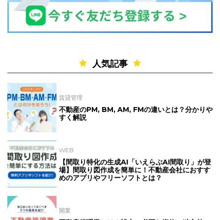
人気記事
賃貸管理
不動産のPM, BM, AM, FMの違いとは？分かりや
すく解説
WEB
【間取り特化の生成AI「いえらぶAI間取り」が登
場】間取り図作成を簡単に！不動産会社におすす
めのアプリやフリーソフトとは？
開業