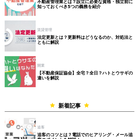
不動産管理業とは？設立に必要な資格・独立前に
知っておくべき5つの義務を紹介
賃貸管理
法定更新とは？更新料はどうなるのか、対処法と
ともに解説
開業
【不動産保証協会】全宅？全日？ハトとウサギの
違いを解説
新着記事
追客
追客のコツとは？電話でのヒアリング・メール追