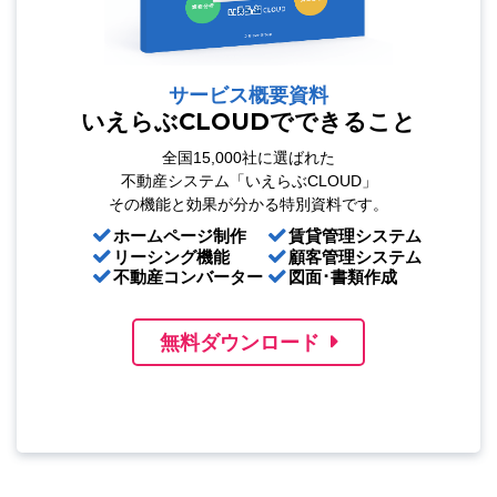
サービス概要資料
いえらぶCLOUDでできること
全国15,000社に選ばれた
不動産システム「いえらぶCLOUD」
その機能と効果が分かる特別資料です。
ホームページ制作
賃貸管理システム
リーシング機能
顧客管理システム
不動産コンバーター
図面･書類作成
無料ダウンロード