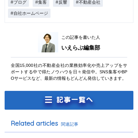
#ブログ
#集客
#反響
#不動産会社
#自社ホームページ
この記事を書いた人
いえらぶ編集部
全国15,000社の不動産会社の業務効率化や売上アップをサ
ポートする中で得たノウハウを日々発信中。SNS集客やBP
Oサービスなど、最新の情報もどんどん発信していきます。
Related articles
関連記事