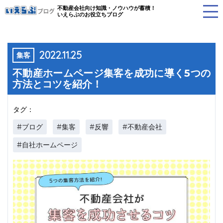
不動産会社向け知識・ノウハウが蓄積！
いえらぶのお役立ちブログ
2022.11.25
集客
不動産ホームページ集客を成功に導く5つの
方法とコツを紹介！
タグ：
#ブログ
#集客
#反響
#不動産会社
#自社ホームページ