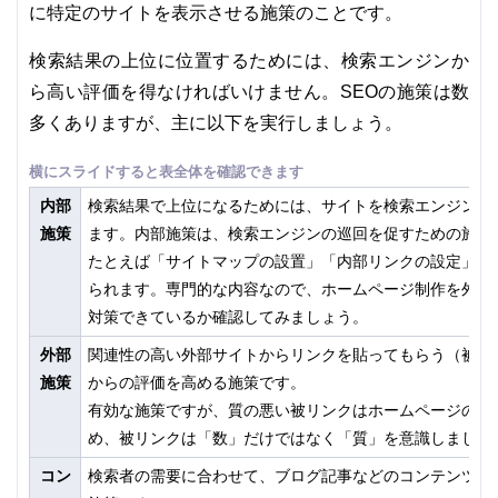
に特定のサイトを表示させる施策のことです。
検索結果の上位に位置するためには、検索エンジンか
ら高い評価を得なければいけません。SEOの施策は数
多くありますが、主に以下を実行しましょう。
内部
検索結果で上位になるためには、サイトを検索エンジンに
施策
ます。内部施策は、検索エンジンの巡回を促すための施策
たとえば「サイトマップの設置」「内部リンクの設定」「
られます。専門的な内容なので、ホームページ制作を外注
対策できているか確認してみましょう。
外部
関連性の高い外部サイトからリンクを貼ってもらう（被リ
施策
からの評価を高める施策です。
有効な施策ですが、質の悪い被リンクはホームページの評
め、被リンクは「数」だけではなく「質」を意識しましょ
コン
検索者の需要に合わせて、ブログ記事などのコンテンツを