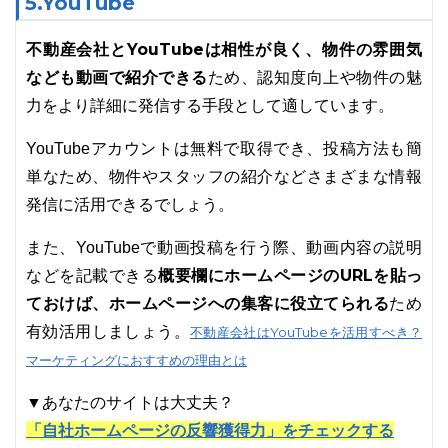
5.YouTube
不動産会社とYouTubeは相性が良く、物件の雰囲気
なども動画で紹介できる
ため、認知度向上や物件の魅
力をより詳細に発信する手段として適しています。
YouTubeアカウントは無料で取得でき、投稿方法も簡
単なため、物件やスタッフの紹介などさまざまな情報
発信に活用できるでしょう。
また、YouTubeで動画投稿を行う際、動画内容の説明
概要欄にホームページのURLを貼っ
などを記載できる
ておけば、ホームページへの集客に役立てられる
ため
有効活用しましょう。
不動産会社はYouTubeを活用すべき？
マーケティングにおすすめの理由とは
▼あなたのサイトは大丈夫？
「自社ホームページの反響獲得力」をチェックする