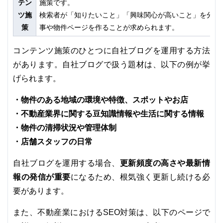
テン
施策です。
ツ施
検索者が「知りたいこと」「興味関心が高いこと」を分析
策
事や物件ページを作ることが求められます。
コンテンツ施策のひとつに自社ブログを運用する方法
があります。自社ブログで扱う題材は、以下の例が挙
げられます。
・物件のある地域の環境や特徴、スポットやお店
・不動産業界に関する豆知識情報や生活に関する情報
・物件の清掃状況や管理体制
・店舗スタッフの日常
更新頻度の高さや最新情
自社ブログを運用する場合、
報の発信が重要
になるため、根気強く更新し続ける必
要があります。
また、不動産業におけるSEO対策は、以下のページで