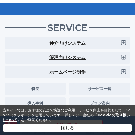
SERVICE
仲介向けシステム
管理向けシステム
ホームページ制作
特長
サービス一覧
導入事例
プラン案内
当サイトでは、お客様の安全で快適なご利用・サービス向上を目的として、Co
Cookieの取り扱い
okie（クッキー）を使用しています。
詳しくは、当社の「
ニュース
ブログ
について
」をご確認ください。
メールで資料を受け取る
閉じる
開業・独立向け
販売パートナー