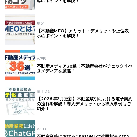
客のポイントを解説！
集客
【不動産MEO】メリット・デメリットや上位表
示のポイントを解説！
WEB
不動産メディア36選！不動産会社がチェックすべ
きメディアを厳選！
電子契約
【2026年2月更新】不動産取引における電子契約
の流れを解説！導入デメリットから導入事例もご
紹介！
WEB
不動産業務におけるChatGPTの活用方法とは？