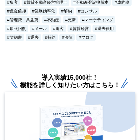
集客
賃貸不動産経営管理士
不動産登記簿謄本
成約率
敷金償却
業務効率化
解約
コンサル
管理費・共益費
不動産
更新
マーケティング
原状回復
メール
追客
賃貸経営
退去費用
契約書
退去
特約
法律
ブログ
導入実績15,000社！
機能を詳しく知りたい方はこちら！