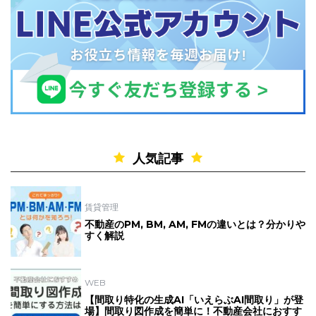
人気記事
賃貸管理
不動産のPM, BM, AM, FMの違いとは？分かりや
すく解説
WEB
【間取り特化の生成AI「いえらぶAI間取り」が登
場】間取り図作成を簡単に！不動産会社におすす