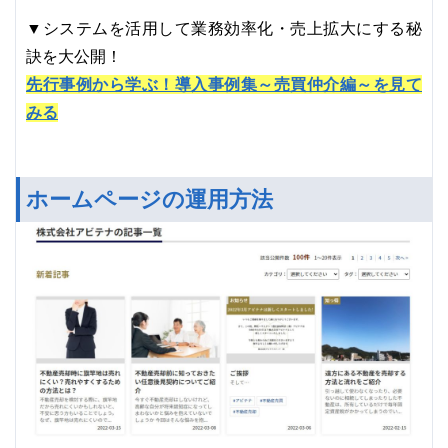
▼システムを活用して業務効率化・売上拡大にする秘
訣を大公開！
先行事例から学ぶ！導入事例集～売買仲介編～を見て
みる
ホームページの運用方法