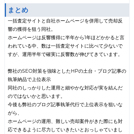
まとめ
一括査定サイトと自社ホームページを併用して売却反
響の獲得を狙う同社。
ホームページは反響獲得に半年から1年ほどかかると言
われている中、数は一括査定サイトに比べて少ないで
すが、運用半年で確実に反響数が伸びてきています。
弊社のSEO対策を強味としたHPの土台・ブログ記事の
執筆納品で上位表示
同社のしっかりした運用と細やかな対応が実を結んだ
のではないかと思います。
今後も弊社のブログ記事執筆代行で上位表示を狙いな
がら、
ホームページの運用、難しい売却案件がきた際にも対
応できるように尽力していきたいとおっしゃていまし