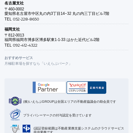
名古屋支社
〒460-0002
愛知県名古屋市中区丸の内3丁目14−32 丸の内三丁目ビル7階
052-228-8650
TEL
福岡支社
〒812-0013
福岡県福岡市博多区博多駅東1-1-33 はかた近代ビル2階
092-412-4322
TEL
おすすめサービス
月極駐車場を探すなら「いえらぶパーク」
(株)いえらぶGROUPは全国エリアの不動産協議会の助会員です
プライバシーマークの付与認定を受けています
(認証登録範囲は不動産業務支援システムのクラウドサービス
提供業務です