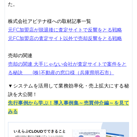
た。
株式会社アビテナ様への取材記事一覧
元FC加盟店が脱退後に査定サイトで反響をとる戦略
元FC加盟店の査定サイト以外で売却反響をとる戦略
売却の関連
売却の関連 大手じゃない会社が査定サイトで案件をと
る秘訣 (株)不動産の窓口様（兵庫県明石市）
▼システムを活用して業務効率化・売上拡大にする秘
訣を大公開！
先行事例から学ぶ！導入事例集～売買仲介編～を見て
みる