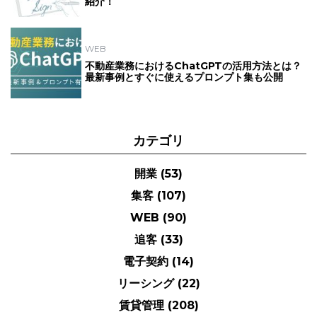
紹介！
WEB
不動産業務におけるChatGPTの活用方法とは？
最新事例とすぐに使えるプロンプト集も公開
カテゴリ
開業
(53)
集客
(107)
WEB
(90)
追客
(33)
電子契約
(14)
リーシング
(22)
賃貸管理
(208)