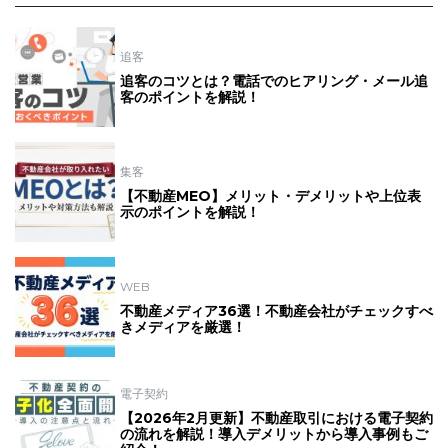
追客
追客のコツとは？電話でのヒアリング・メール追
客のポイントを解説！
集客
【不動産MEO】メリット・デメリットや上位表
示のポイントを解説！
WEB
不動産メディア36選！不動産会社がチェックすべ
きメディアを厳選！
電子契約
【2026年2月更新】不動産取引における電子契約
の流れを解説！導入デメリットから導入事例もご