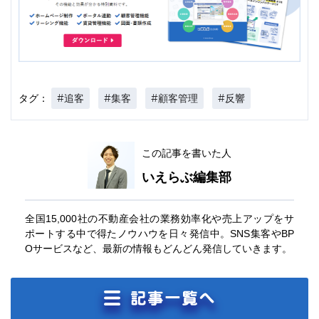
#追客
#集客
#顧客管理
#反響
タグ：
この記事を書いた人
いえらぶ編集部
全国15,000社の不動産会社の業務効率化や売上アップをサ
ポートする中で得たノウハウを日々発信中。SNS集客やBP
Oサービスなど、最新の情報もどんどん発信していきます。