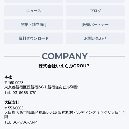
ニュース
ブログ
開業・独立向け
販売パートナー
資料ダウンロード
お問い合わせ
COMPANY
株式会社いえらぶGROUP
本社
〒160-0023
東京都新宿区西新宿2-6-1 新宿住友ビル50階
03-6689-1791
TEL
大阪支社
〒553-0003
大阪府大阪市福島区福島5-6-16 阪神杉村ビルディング（ラグザ大阪）4
階
06-4796-7344
TEL