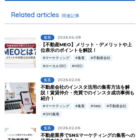
Related articles
関連記事
集客
2026.04.08
【不動産MEO】メリット・デメリットや上
位表示のポイントを解説！
マーケティング
集客
不動産会社
ローカルSEO
MEO
集客
2026.02.06
不動産会社のインスタ活用の集客方法を解
説！賃貸仲介・売買でのインスタ成功事例も
紹介！
マーケティング
集客
Web
不動産会社
SNS集客
集客
2026.02.06
不動産業界でSNSマーケティングの集客への