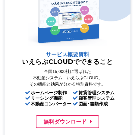
サービス概要資料
いえらぶCLOUDでできること
全国15,000社に選ばれた
不動産システム「いえらぶCLOUD」
その機能と効果が分かる特別資料です。
ホームページ制作
賃貸管理システム
リーシング機能
顧客管理システム
不動産コンバーター
図面･書類作成
無料ダウンロード