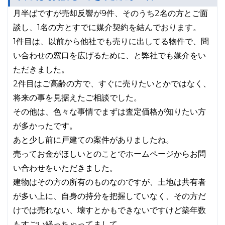
月半ばですが売却反響が9件、そのうち2名の方とご面
談し、1名の方とすでに媒介契約を結んでおります。
1件目は、以前から他社でも売りに出してる物件で、問
い合わせの窓口を広げるために、と弊社でも媒介をい
ただきました。
2件目はご高齢の方で、すぐに売りたいとかではなく、
将来の事を見据えたご相談でした。
その他は、色々な事情でまずは査定価格が知りたい方
が多かったです。
あと少し前に戸建ての案件がありましたね。
売ってお金がほしいとのことでホームページからお問
い合わせをいただきました。
建物はその方の所有のものなのですが、土地は共有者
が多い上に、自身の持分を把握していなく、その方だ
けでは売れない、壊すとかもできないですけど築年数
もすごい経っちゃってまして。