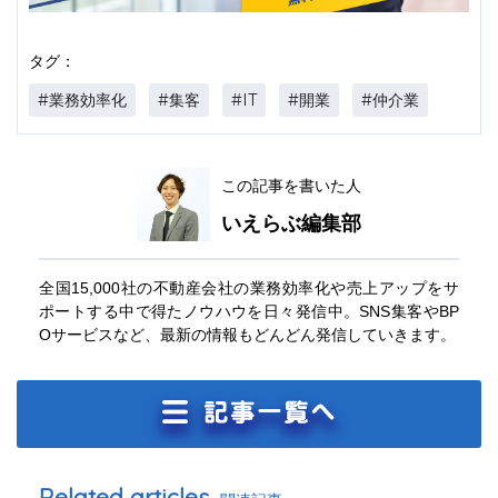
タグ：
#業務効率化
#集客
#IT
#開業
#仲介業
この記事を書いた人
いえらぶ編集部
全国15,000社の不動産会社の業務効率化や売上アップをサ
ポートする中で得たノウハウを日々発信中。SNS集客やBP
Oサービスなど、最新の情報もどんどん発信していきます。
Related articles