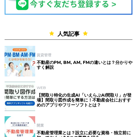
人気記事
賃貸管理
不動産のPM, BM, AM, FMの違いとは？分かりや
すく解説
WEB
【間取り特化の生成AI「いえらぶAI間取り」が登
場】間取り図作成を簡単に！不動産会社におすす
めのアプリやフリーソフトとは？
開業
不動産管理業とは？設立に必要な資格・独立前に