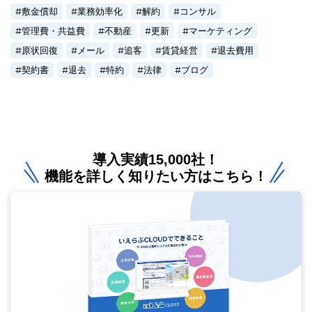
敷金償却
業務効率化
解約
コンサル
管理費・共益費
不動産
更新
マーケティング
原状回復
メール
追客
賃貸経営
退去費用
契約書
退去
特約
法律
ブログ
導入実績15,000社！
機能を詳しく知りたい方はこちら！