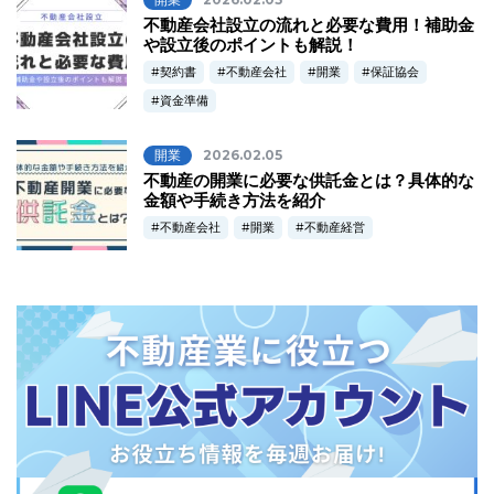
不動産会社設立の流れと必要な費用！補助金
や設立後のポイントも解説！
契約書
不動産会社
開業
保証協会
資金準備
開業
2026.02.05
不動産の開業に必要な供託金とは？具体的な
金額や手続き方法を紹介
不動産会社
開業
不動産経営