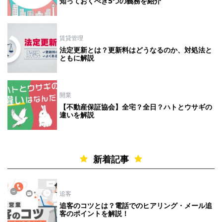
知っておくべき5つの義務を紹介
賃貸管理
法定更新とは？更新料はどうなるのか、対処法と
ともに解説
開業
【不動産保証協会】全宅？全日？ハトとウサギの
違いを解説
新着記事
追客
追客のコツとは？電話でのヒアリング・メール追
客のポイントを解説！