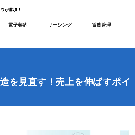
ハウが蓄積！
電子契約
リーシング
賃貸管理
構造を見直す！売上を伸ばすポイ