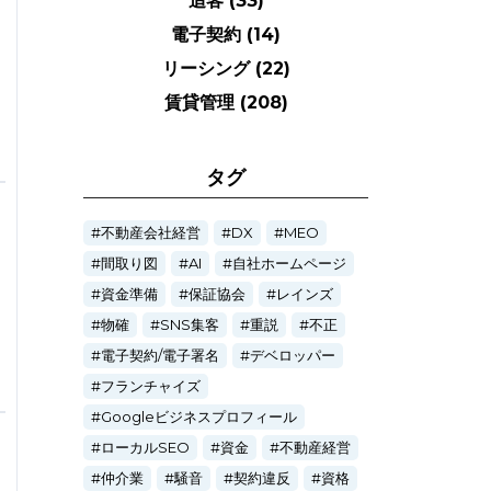
追客
(33)
電子契約
(14)
リーシング
(22)
賃貸管理
(208)
タグ
不動産会社経営
DX
MEO
間取り図
AI
自社ホームページ
資金準備
保証協会
レインズ
物確
SNS集客
重説
不正
電子契約/電子署名
デベロッパー
フランチャイズ
Googleビジネスプロフィール
ローカルSEO
資金
不動産経営
仲介業
騒音
契約違反
資格