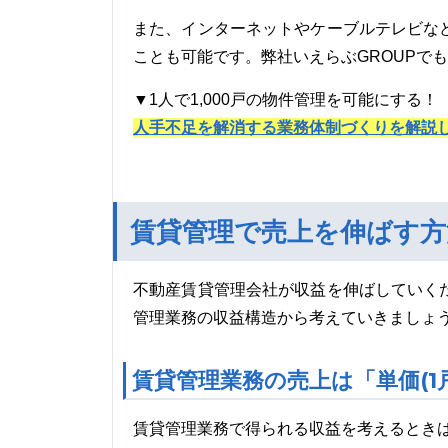
また、インターネットやケーブルテレビな
ことも可能です。弊社いえらぶGROUPで
▼1人で1,000戸の物件管理を可能にする！
人手不足を解消する業務体制づくりを解説
賃貸管理で売上を伸ばす方
不動産賃貸管理会社が収益を伸ばしていく
管理業務の収益構造から考えていきましょ
賃貸管理業務の売上は「単価(1戸
賃貸管理業務で得られる収益を考えるとき