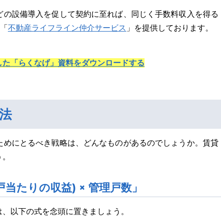
どの設備導入を促して契約に至れば、同じく手数料収入を得る
不動産ライフライン仲介サービス
も「
」を提供しております。
した「らくなげ」資料をダウンロードする
法
ためにとるべき戦略は、どんなものがあるのでしょうか。賃貸
う。
当たりの収益) × 管理戸数」
は、以下の式を念頭に置きましょう。