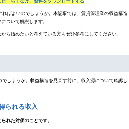
した「らくなげ」資料をダウンロードする
すればよいのでしょうか。本記事では、賃貸管理業の収益構造
ツについて解説します。
れから始めたいと考えている方もぜひ参考にしてください。
のでしょうか。収益構造を見直す前に、収入源について確認し
得られる収入
せられた対価のこと
です。