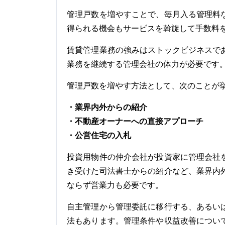
管理戸数を増やすことで、毎月入る管理料
得られる機会もサービスを斡旋して手数料
賃貸管理業務の強みはストックビジネスで
業務を継続する管理会社の体力が必要です
管理戸数を増やす方法として、次のことが
・業界内外からの紹介
・不動産オーナーへの直接アプローチ
・公営住宅の入札
投資用物件の仲介会社が投資家に管理会社
き受けた司法書士からの紹介など、業界内
ならず営業力も必要です。
自主管理から管理委託に移行する、あるい
法もあります。管理条件や収益改善につい