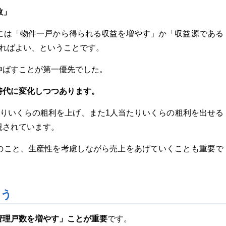
数」
には「物件一戸から得られる収益を増やす」か「収益源である
えればよい、ということです。
伸ばすことが第一優先でした。
時代に変化しつつあります。
たりいくらの粗利を上げ、また1人当たりいくらの粗利を出せる
視されています。
のこと、生産性を考慮しながら売上をあげていくことも重要で
ょう
管理戸数を増やす」ことが重要
です。