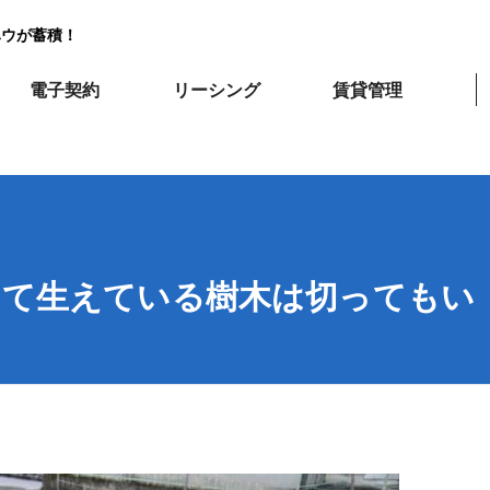
ハウが蓄積！
電子契約
リーシング
賃貸管理
して生えている樹木は切ってもい