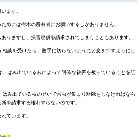
思います。
るためには樹木の所有者にお願いするしかありません。
もありますし、損害賠償を請求されてしまうこともあります。
う相談を受けたら、勝手に切らないようにと念を押すようにし
は、はみ出ている枝によって明確な被害を被っていることを証
、はみ出ている枝のせいで害虫が集まり駆除をしなければなら
切断を請求する権利すらないのです。
われています。