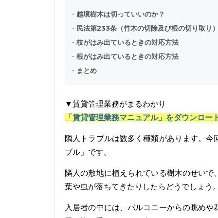
・
越境樹木は切っていいのか？
・
民法第233条（竹木の切除及び根の切り取り
・
枝がはみ出ているときの対応方法
・
根がはみ出ているときの対応方法
・
まとめ
▼賃貸管理業務がまるわかり
「賃貸管理業務マニュアル」をダウンロー
隣人トラブルは数多く種類があります。今
ブル」です。
隣人の敷地に植えられている樹木のせいで
葉や虫が落ちてきたりしたらどうでしょう
入居者の中には、バルコニーからの眺めや