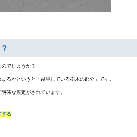
か？
なのでしょうか？
決まるかというと「越境している樹木の部分」です。
で明確な規定がされています。
ドする