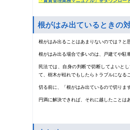
「賃貸管理業務マニュアル」をダウンロー
根がはみ出ているときの
根がはみ出ることはあまりないのでは？と
根がはみ出る場合で多いのは、戸建てや駐
民法では、自身の判断で切断してよいとし
て、樹木が枯れでもしたらトラブルになる
切る前に、「根がはみ出ているので切りま
円満に解決できれば、それに越したことは