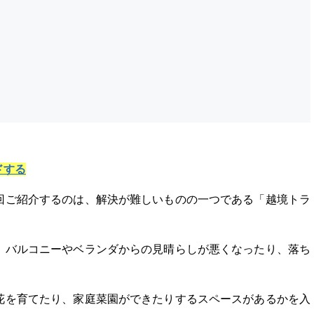
）
ドする
回ご紹介するのは、解決が難しいものの一つである「越境トラ
、バルコニーやベランダからの見晴らしが悪くなったり、落ち
。
花を育てたり、家庭菜園ができたりするスペースがあるかを入