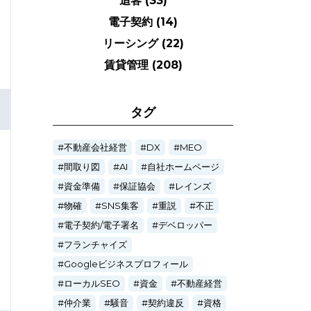
追客
(33)
電子契約
(14)
リーシング
(22)
賃貸管理
(208)
タグ
不動産会社経営
DX
MEO
間取り図
AI
自社ホームページ
資金準備
保証協会
レインズ
物確
SNS集客
重説
不正
電子契約/電子署名
デベロッパー
フランチャイズ
Googleビジネスプロフィール
ローカルSEO
資金
不動産経営
仲介業
騒音
契約違反
資格