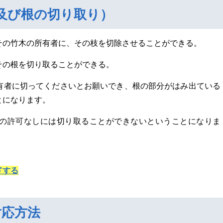
除及び根の切り取り）
その竹木の所有者に、その枝を切除させることができる。
その根を切り取ることができる。
有者に切ってくださいとお願いでき、根の部分がはみ出ている
とになります。
の許可なしには切り取ることができないということになりま
ドする
対応方法