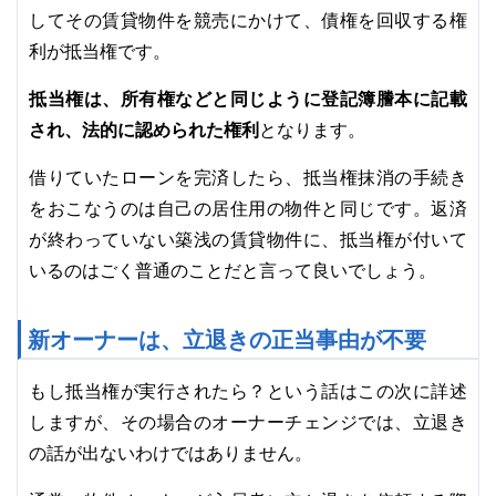
してその賃貸物件を競売にかけて、債権を回収する権
利が抵当権です。
抵当権は、所有権などと同じように登記簿謄本に記載
され、法的に認められた権利
となります。
借りていたローンを完済したら、抵当権抹消の手続き
をおこなうのは自己の居住用の物件と同じです。返済
が終わっていない築浅の賃貸物件に、抵当権が付いて
いるのはごく普通のことだと言って良いでしょう。
新オーナーは、立退きの正当事由が不要
もし抵当権が実行されたら？という話はこの次に詳述
しますが、その場合のオーナーチェンジでは、立退き
の話が出ないわけではありません。