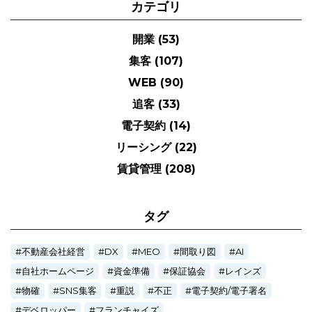
カテゴリ
開業
(53)
集客
(107)
WEB
(90)
追客
(33)
電子契約
(14)
リーシング
(22)
賃貸管理
(208)
タグ
不動産会社経営
DX
MEO
間取り図
AI
自社ホームページ
資金準備
保証協会
レインズ
物確
SNS集客
重説
不正
電子契約/電子署名
デベロッパー
フランチャイズ