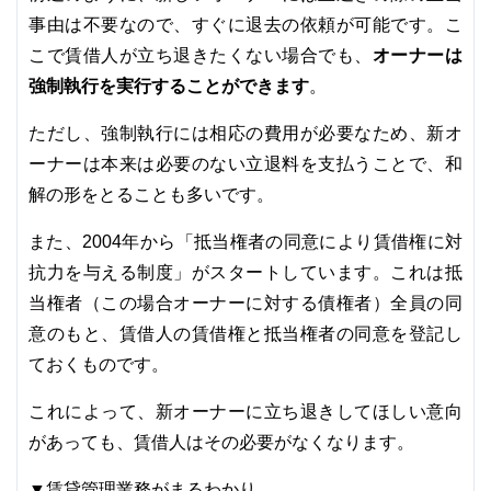
事由は不要なので、すぐに退去の依頼が可能です。こ
オーナーは
こで賃借人が立ち退きたくない場合でも、
強制執行を実行することができます
。
ただし、強制執行には相応の費用が必要なため、新オ
ーナーは本来は必要のない立退料を支払うことで、和
解の形をとることも多いです。
また、2004年から「抵当権者の同意により賃借権に対
抗力を与える制度」がスタートしています。これは抵
当権者（この場合オーナーに対する債権者）全員の同
意のもと、賃借人の賃借権と抵当権者の同意を登記し
ておくものです。
これによって、新オーナーに立ち退きしてほしい意向
があっても、賃借人はその必要がなくなります。
▼賃貸管理業務がまるわかり