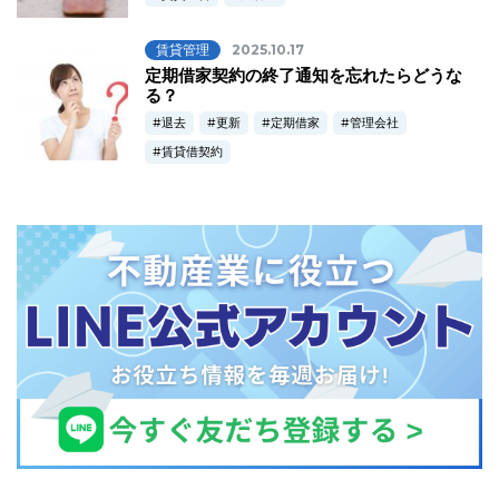
賃貸管理
2025.10.17
定期借家契約の終了通知を忘れたらどうな
る？
退去
更新
定期借家
管理会社
賃貸借契約