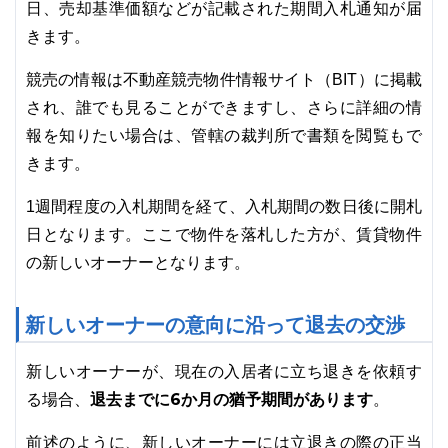
日、売却基準価額などが記載された期間入札通知が届
きます。
競売の情報は不動産競売物件情報サイト（BIT）に掲載
され、誰でも見ることができますし、さらに詳細の情
報を知りたい場合は、管轄の裁判所で書類を閲覧もで
きます。
1週間程度の入札期間を経て、入札期間の数日後に開札
日となります。ここで物件を落札した方が、賃貸物件
の新しいオーナーとなります。
新しいオーナーの意向に沿って退去の交渉
新しいオーナーが、現在の入居者に立ち退きを依頼す
退去までに6か月の猶予期間があります
る場合、
。
前述のように、新しいオーナーには立退きの際の正当