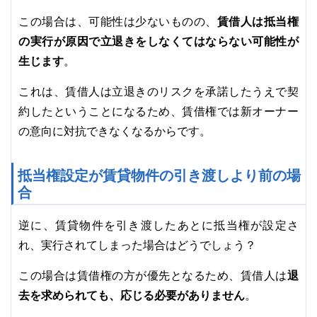
賃借人は抵当権
この場合は、可能性は少ないものの、
の実行が原因で立退きをしなくてはならない可能性が
生じます
。
これは、賃借人は立退きのリスクを承諾したうえで契
約したということになるため、賃借権では新オーナー
の意向に対抗できなくなるからです。
抵当権設定が賃貸物件の引き渡しより前の場
合
逆に、賃貸物件を引き渡したあとに抵当権が設定さ
れ、実行されてしまった場合はどうでしょう？
退
この場合は賃借権の方が優先となるため、賃借人は
去を求められても、応じる必要がありません
。