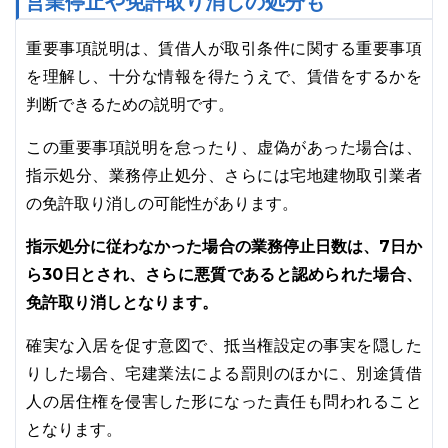
営業停止や免許取り消しの処分も
重要事項説明は、賃借人が取引条件に関する重要事項
を理解し、十分な情報を得たうえで、賃借をするかを
判断できるための説明です。
この重要事項説明を怠ったり、虚偽があった場合は、
指示処分、業務停止処分、さらには宅地建物取引業者
の免許取り消しの可能性があります。
指示処分に従わなかった場合の業務停止日数は、7日か
ら30日とされ、さらに悪質であると認められた場合、
免許取り消しとなります。
確実な入居を促す意図で、抵当権設定の事実を隠した
りした場合、宅建業法による罰則のほかに、別途賃借
人の居住権を侵害した形になった責任も問われること
となります。