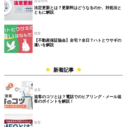
賃貸管理
法定更新とは？更新料はどうなるのか、対処法と
ともに解説
開業
【不動産保証協会】全宅？全日？ハトとウサギの
違いを解説
新着記事
追客
追客のコツとは？電話でのヒアリング・メール追
客のポイントを解説！
集客