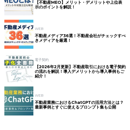
【不動産MEO】メリット・デメリットや上位表
示のポイントを解説！
WEB
不動産メディア36選！不動産会社がチェックすべ
きメディアを厳選！
電子契約
【2026年2月更新】不動産取引における電子契約
の流れを解説！導入デメリットから導入事例もご
紹介！
WEB
不動産業務におけるChatGPTの活用方法とは？
最新事例とすぐに使えるプロンプト集も公開