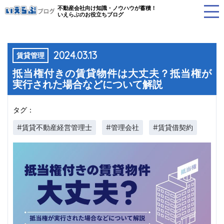
不動産会社向け知識・ノウハウが蓄積！
いえらぶのお役立ちブログ
2024.03.13
賃貸管理
抵当権付きの賃貸物件は大丈夫？抵当権が
実行された場合などについて解説
タグ：
#賃貸不動産経営管理士
#管理会社
#賃貸借契約