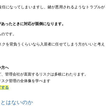
責任になってしまいますし、鍵が悪用されるようなトラブルが
があったときに対応が面倒になります。
ものです。
スクを背負うくらいなら入居者に任せてしまう方がいいと考え
い方へ
ど、管理会社が直面するリスクは多岐にわたります。
リスク管理の全体像を学べます
ドする
ことはないのか