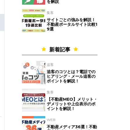
を解説
集客
サイトごとの強みを解説！
不動産ポータルサイト比較1
9選
新着記事
追客
追客のコツとは？電話での
ヒアリング・メール追客の
ポイントを解説！
集客
【不動産MEO】メリット・
デメリットや上位表示のポ
イントを解説！
WEB
不動産メディア36選！不動