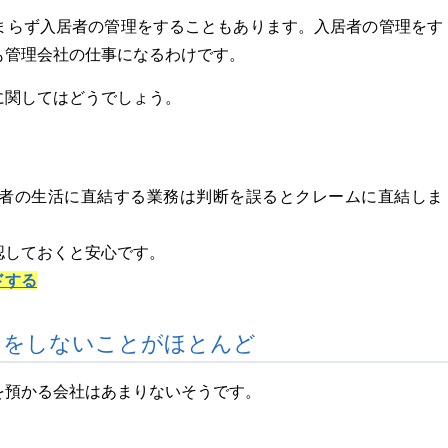
まらず入居者の管理をすることもあります。入居者の管理をす
も管理会社の仕事になるわけです。
に関してはどうでしょう。
者の生活に直結する業務は判断を誤るとクレームに直結しま
認しておくと安心です。
ドする
りをしないことがほとんど
を預かる会社はあまりないそうです。