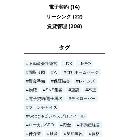
電子契約
(14)
リーシング
(22)
賃貸管理
(208)
タグ
不動産会社経営
DX
MEO
間取り図
AI
自社ホームページ
資金準備
保証協会
レインズ
物確
SNS集客
重説
不正
電子契約/電子署名
デベロッパー
フランチャイズ
Googleビジネスプロフィール
ローカルSEO
資金
不動産経営
仲介業
騒音
契約違反
資格