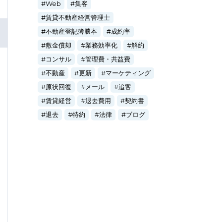
Web
集客
賃貸不動産経営管理士
不動産登記簿謄本
成約率
敷金償却
業務効率化
解約
コンサル
管理費・共益費
不動産
更新
マーケティング
原状回復
メール
追客
賃貸経営
退去費用
契約書
退去
特約
法律
ブログ