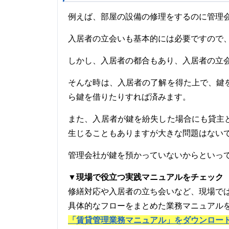
例えば、部屋の設備の修理をするのに管理
入居者の立会いも基本的には必要ですので
しかし、入居者の都合もあり、入居者の立
そんな時は、入居者の了解を得た上で、鍵
ら鍵を借りたりすれば済みます。
また、入居者が鍵を紛失した場合にも貸主
生じることもありますが大きな問題はない
管理会社が鍵を預かっていないからといっ
▼現場で役立つ実践マニュアルをチェック
修繕対応や入居者の立ち会いなど、現場で
具体的なフローをまとめた業務マニュアル
「賃貸管理業務マニュアル」をダウンロー