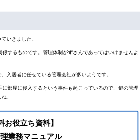
みていきました。
関係するものです。管理体制がずさんであってはいけませんよ
で、入居者に任せている管理会社が多いようです。
手に部屋に侵入するという事件も起こっているので、鍵の管理
んね。
料お役立ち資料】
管理業務マニュアル