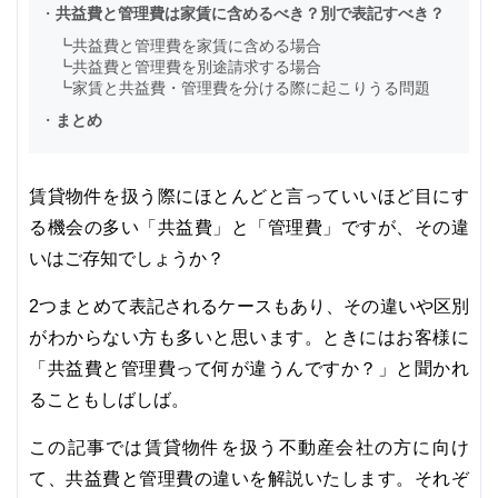
・
共益費と管理費は家賃に含めるべき？別で表記すべき？
┗
共益費と管理費を家賃に含める場合
┗
共益費と管理費を別途請求する場合
┗
家賃と共益費・管理費を分ける際に起こりうる問題
・
まとめ
賃貸物件を扱う際にほとんどと言っていいほど目にす
る機会の多い「共益費」と「管理費」ですが、その違
いはご存知でしょうか？
2つまとめて表記されるケースもあり、その違いや区別
がわからない方も多いと思います。ときにはお客様に
「共益費と管理費って何が違うんですか？」と聞かれ
ることもしばしば。
この記事では賃貸物件を扱う不動産会社の方に向け
て、共益費と管理費の違いを解説いたします。それぞ