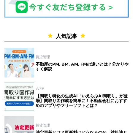
人気記事
賃貸管理
不動産のPM, BM, AM, FMの違いとは？分かりや
すく解説
WEB
【間取り特化の生成AI「いえらぶAI間取り」が登
場】間取り図作成を簡単に！不動産会社におすす
めのアプリやフリーソフトとは？
賃貸管理
法定更新とは？更新料はどうなるのか、対処法と