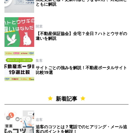
ともに解説
開業
【不動産保証協会】全宅？全日？ハトとウサギの
違いを解説
集客
サイトごとの強みを解説！不動産ポータルサイト
比較19選
新着記事
追客
追客のコツとは？電話でのヒアリング・メール追
客のポイントを解説！