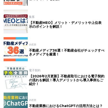
集客
【不動産MEO】メリット・デメリットや上位表
示のポイントを解説！
WEB
不動産メディア36選！不動産会社がチェックすべ
きメディアを厳選！
電子契約
【2026年2月更新】不動産取引における電子契約
の流れを解説！導入デメリットから導入事例もご
紹介！
WEB
不動産業務におけるChatGPTの活用方法とは？