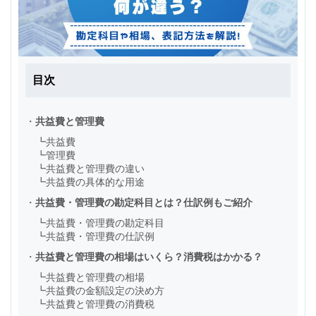
目次
・
共益費と管理費
┗
共益費
┗
管理費
┗
共益費と管理費の違い
┗
共益費の具体的な用途
・
共益費・管理費の勘定科目とは？仕訳例もご紹介
┗
共益費・管理費の勘定科目
┗
共益費・管理費の仕訳例
・
共益費と管理費の相場はいくら？消費税はかかる？
┗
共益費と管理費の相場
┗
共益費の金額設定の決め方
┗
共益費と管理費の消費税