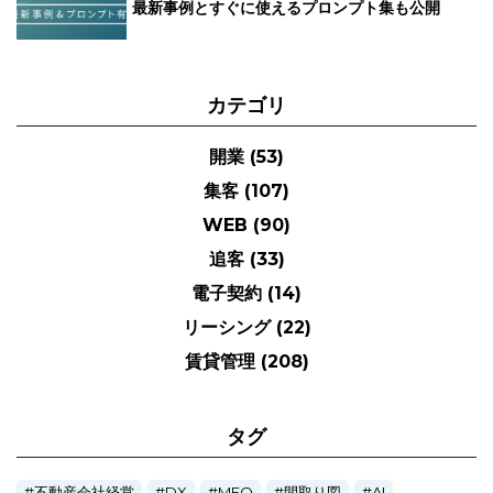
最新事例とすぐに使えるプロンプト集も公開
カテゴリ
開業
(53)
集客
(107)
WEB
(90)
追客
(33)
電子契約
(14)
リーシング
(22)
賃貸管理
(208)
タグ
不動産会社経営
DX
MEO
間取り図
AI