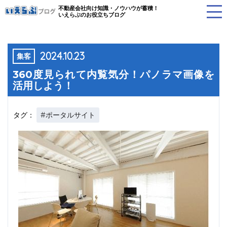
不動産会社向け知識・ノウハウが蓄積！
いえらぶのお役立ちブログ
2024.10.23
集客
360度見られて内覧気分！パノラマ画像を
活用しよう！
#ポータルサイト
タグ：