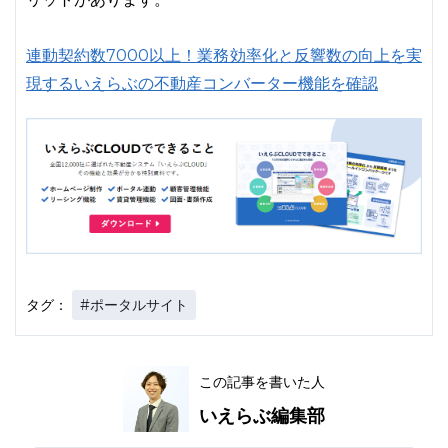
連動契約数7000以上！業務効率化と反響数の向上を実
現するいえらぶの不動産コンバーター機能を確認
#ポータルサイト
タグ：
この記事を書いた人
いえらぶ編集部