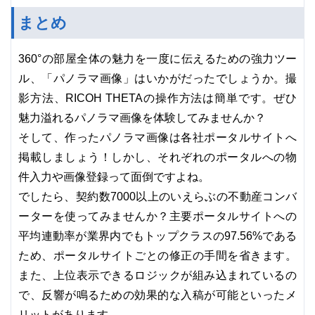
まとめ
360°の部屋全体の魅力を一度に伝えるための強力ツー
ル、「パノラマ画像」はいかがだったでしょうか。撮
影方法、RICOH THETAの操作方法は簡単です。ぜひ
魅力溢れるパノラマ画像を体験してみませんか？
そして、作ったパノラマ画像は各社ポータルサイトへ
掲載しましょう！しかし、それぞれのポータルへの物
件入力や画像登録って面倒ですよね。
でしたら、契約数7000以上のいえらぶの不動産コンバ
ーターを使ってみませんか？主要ポータルサイトへの
平均連動率が業界内でもトップクラスの97.56%である
ため、ポータルサイトごとの修正の手間を省きます。
また、上位表示できるロジックが組み込まれているの
で、反響が鳴るための効果的な入稿が可能といったメ
リットがあります。