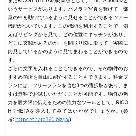
またRICOH THETAの商業版として、THETA 360.bizと
いうサービスがあります。パノラマ写真を繋げて、部
屋の中を動いているように見せることができるツアー
機能がついています。この機能を利用することで、例
えばリビングから見て、どの位置にキッチンがあり、
どこに玄関があるのか、を間取り図に沿って、実際に
内見しているかのように見てまわることができるので
す。
さらに文字を入れることもできるので、その物件のお
すすめ箇所を自由に紹介することもできます。料金プ
ランには、フリープランを含む3つの選択肢があり、ま
ずは無料でお試しいただくことが可能です。物件の魅
力を最大限に伝えるための強力なツールとして、RICO
H THETAを導入してみてはいかがでしょうか。(参
https://theta360.biz/ja/
考:
)