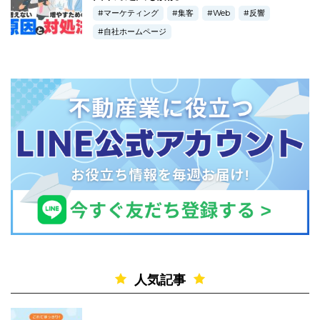
マーケティング
集客
Web
反響
自社ホームページ
人気記事