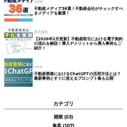
WEB
不動産メディア36選！不動産会社がチェックすべ
きメディアを厳選！
電子契約
【2026年2月更新】不動産取引における電子契約
の流れを解説！導入デメリットから導入事例もご
紹介！
WEB
不動産業務におけるChatGPTの活用方法とは？
最新事例とすぐに使えるプロンプト集も公開
カテゴリ
開業
(53)
集客
(107)