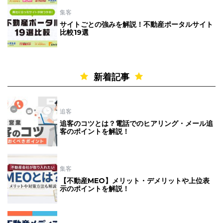
集客
サイトごとの強みを解説！不動産ポータルサイト
比較19選
新着記事
追客
追客のコツとは？電話でのヒアリング・メール追
客のポイントを解説！
集客
【不動産MEO】メリット・デメリットや上位表
示のポイントを解説！