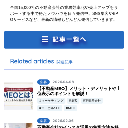
全国15,000社の不動産会社の業務効率化や売上アップをサ
ポートする中で得たノウハウを日々発信中。SNS集客やBP
Oサービスなど、最新の情報もどんどん発信していきます。
Related articles
関連記事
集客
2026.04.08
【不動産MEO】メリット・デメリットや上
位表示のポイントを解説！
マーケティング
集客
不動産会社
ローカルSEO
MEO
集客
2026.02.06
不動産会社のインスタ活用の集客方法を解