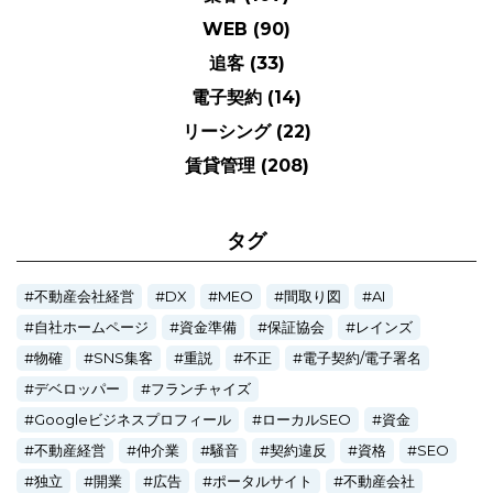
WEB
(90)
追客
(33)
電子契約
(14)
リーシング
(22)
賃貸管理
(208)
タグ
不動産会社経営
DX
MEO
間取り図
AI
自社ホームページ
資金準備
保証協会
レインズ
物確
SNS集客
重説
不正
電子契約/電子署名
デベロッパー
フランチャイズ
Googleビジネスプロフィール
ローカルSEO
資金
不動産経営
仲介業
騒音
契約違反
資格
SEO
独立
開業
広告
ポータルサイト
不動産会社